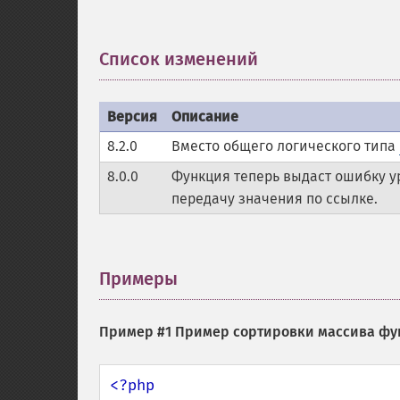
Список изменений
¶
Версия
Описание
8.2.0
Вместо общего логического типа
8.0.0
Функция теперь выдаст ошибку 
передачу значения по ссылке.
Примеры
¶
Пример #1 Пример сортировки массива ф
<?php
