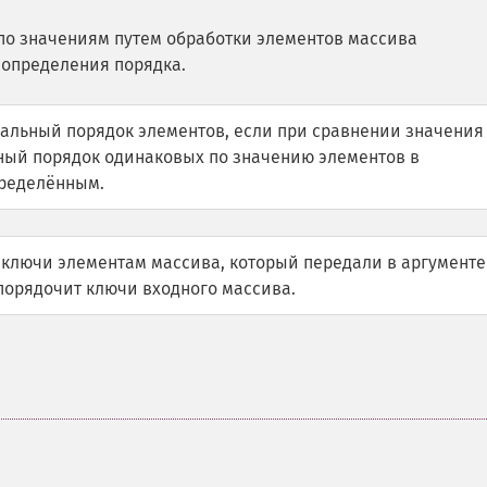
по значениям путем обработки элементов массива
 определения порядка.
альный порядок элементов, если при сравнении значения
мный порядок одинаковых по значению элементов в
пределённым.
ключи элементам массива, который передали в аргументе
упорядочит ключи входного массива.