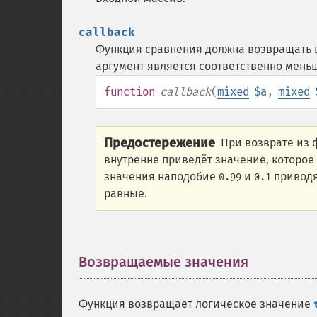
callback
Функция сравнения должна возвращать ц
аргумент является соответственно мень
function
callback
(
mixed
$a
,
mixed
Предостережение
При возврате из
внутренне приведёт значение, которое
значения наподобие
и
приводя
0.99
0.1
равные.
Возвращаемые значения
¶
Функция возвращает логическое значение