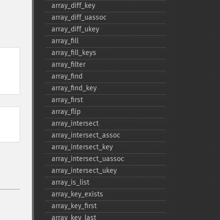
array_​diff_​key
array_​diff_​uassoc
array_​diff_​ukey
array_​fill
array_​fill_​keys
array_​filter
array_​find
array_​find_​key
array_​first
array_​flip
array_​intersect
array_​intersect_​assoc
array_​intersect_​key
array_​intersect_​uassoc
array_​intersect_​ukey
array_​is_​list
array_​key_​exists
array_​key_​first
array_​key_​last