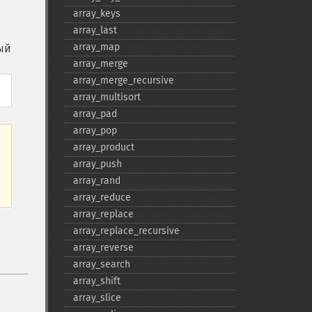
array_​keys
array_​last
array_​map
ый
array_​merge
array_​merge_​recursive
array_​multisort
array_​pad
array_​pop
array_​product
array_​push
array_​rand
array_​reduce
array_​replace
array_​replace_​recursive
array_​reverse
array_​search
array_​shift
array_​slice