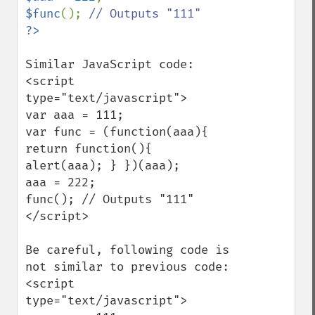
$func
(); 
Similar JavaScript code:

<script 
type="text/javascript">

var aaa = 111;

var func = (function(aaa){ 
return function(){ 
alert(aaa); } })(aaa);

aaa = 222;

func(); // Outputs "111"

</script>

Be careful, following code is 
not similar to previous code:

<script 
type="text/javascript">
