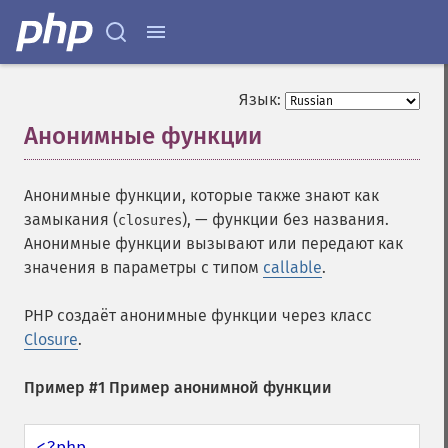
Язык:
Анонимные функции
¶
Анонимные функции, которые также знают как
замыкания (
), — функции без названия.
closures
Анонимные функции вызывают или передают как
значения в параметры с типом
callable
.
PHP создаёт анонимные функции через класс
Closure
.
Пример #1 Пример анонимной функции
<?php
