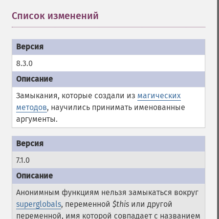
Список изменений
8.3.0
Замыкания, которые создали из
магических
методов
, научились принимать именованные
аргументы.
7.1.0
Анонимным функциям нельзя замыкаться вокруг
superglobals
, переменной
$this
или другой
переменной, имя которой совпадает с названием