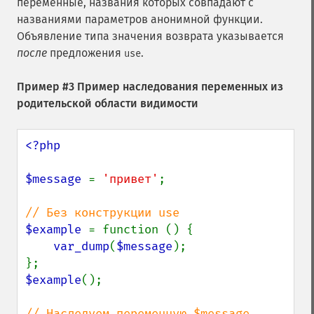
переменные, названия которых совпадают с
названиями параметров анонимной функции.
Объявление типа значения возврата указывается
после
предложения
.
use
Пример #3 Пример наследования переменных из
родительской области видимости
<?php

$message 
= 
'привет'
;

$example 
= function () {

var_dump
(
$message
);

$example
();
