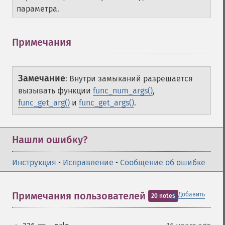
параметра.
Примечания
Замечание
:
Внутри замыканий разрешается
вызывать функции
func_num_args()
,
func_get_arg()
и
func_get_args()
.
Нашли ошибку?
Инструкция
•
Исправление
•
Сообщение об ошибке
＋
Примечания пользователей
Добавить
20 notes