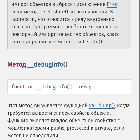
импорт объектов выбросит исключение
Error
,
если метод __set_state() не реализовали. В
частности, это относится к ряду внутренних
классов.
Программист несёт ответственность
повторный импорт только тех объектов, класс
которых реализует метод __set_state().
Метод
__debugInfo()
¶
function
__debugInfo
():
array
Этот метод вызывается функцией
var_dump()
, когда
требуется вывести список свойств объекта.
Функция выведет каждое объектное свойство c
модификаторами public, protected и private, если
метод не определили.