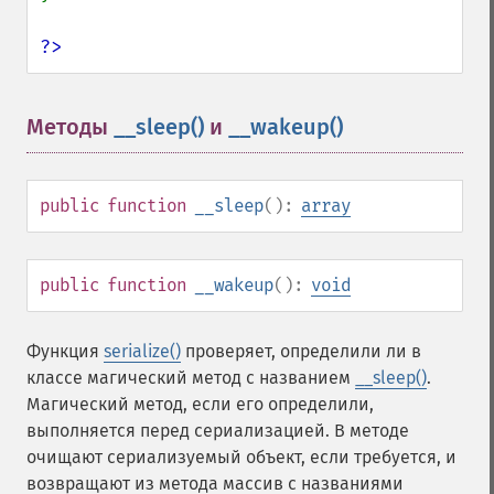
?>
Методы
__sleep()
и
__wakeup()
¶
public
function
__sleep
():
array
public
function
__wakeup
():
void
Функция
serialize()
проверяет, определили ли в
классе магический метод с названием
__sleep()
.
Магический метод, если его определили,
выполняется перед сериализацией. В методе
очищают сериализуемый объект, если требуется, и
возвращают из метода массив с названиями