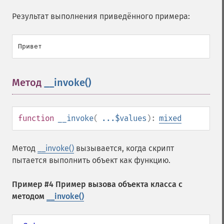
Результат выполнения приведённого примера:
Метод
__invoke()
¶
function
__invoke
(
...$values
):
mixed
Метод
__invoke()
вызывается, когда скрипт
пытается выполнить объект как функцию.
Пример #4 Пример вызова объекта класса с
методом
__invoke()