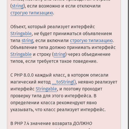
(
string
), если возможно и если отключили
строгую типизацию
.
Объект, который реализует интерфейс
Stringable
,
не
будет приниматься объявлением
типа
string
, если включили
строгую типизацию
.
Объявление типа должно принимать интерфейс
Stringable
и строку (
string
) через объединение
типов, если требуется такое поведение.
С PHP 8.0.0 каждый класс, в котором описали
магический метод
__toString()
, неявно реализует
интерфейс
Stringable
, и поэтому проходит
проверку типа для этого интерфейса. В
определении класса рекомендуют явно
указывать, что класс реализует интерфейс.
В PHP 7.4 значение возврата
ДОЛЖНО