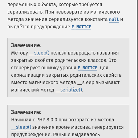
переменных объекта, которые требуется
сериализовать. При невозврате из магического
метода значения сериализуется константа
и
null
выдаётся предупреждение
.
E_NOTICE
Замечание
:
Методу
__sleep()
нельзя возвращать названия
закрытых свойств родительских классов. Это
сгенерирует ошибку уровня
. Для
E_NOTICE
сериализации закрытых родительских свойств
вместо магического метода __sleep вызывают
магический метод
__serialize()
.
Замечание
:
Начиная с PHP 8.0.0 при возврате из метода
__sleep()
значения кроме массива генерируется
предупреждение. Раньше выдавалось