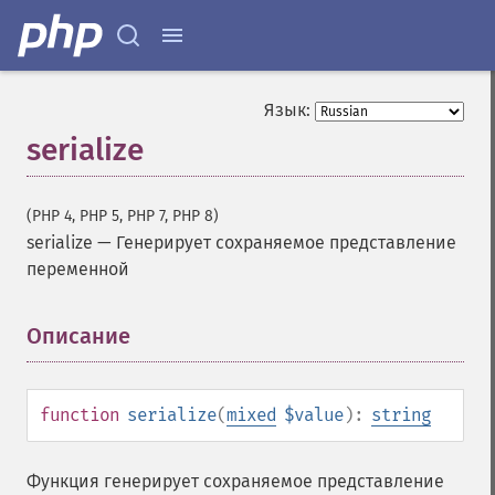
Язык:
serialize
(PHP 4, PHP 5, PHP 7, PHP 8)
serialize
—
Генерирует сохраняемое представление
переменной
Описание
¶
function
serialize
(
mixed
$value
):
string
Функция генерирует сохраняемое представление