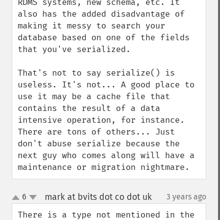
RDMS systems, new schema, etc. It 
also has the added disadvantage of 
making it messy to search your 
database based on one of the fields 
that you've serialized. 

That's not to say serialize() is 
useless. It's not... A good place to 
use it may be a cache file that 
contains the result of a data 
intensive operation, for instance. 
There are tons of others... Just 
don't abuse serialize because the 
next guy who comes along will have a 
maintenance or migration nightmare.
mark at bvits dot co dot uk
6
3 years ago
¶
up
down
There is a type not mentioned in the 