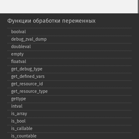
Функции обработки переменных
boolval
debug_​zval_​dump
doubleval
empty
floatval
get_​debug_​type
get_​defined_​vars
get_​resource_​id
get_​resource_​type
gettype
intval
is_​array
is_​bool
is_​callable
is_​countable