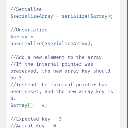
$serializeArray 
= 
serialize
(
$array
);

$array 
= 
unserialize
(
$serializeArray
);

//Add a new element to the array

//If the internal pointer was 
preserved, the new array key should 
be 3.

//Instead the internal pointer has 
been reset, and the new array key is 
$array
[] = 
4
;

//Expected Key - 3
