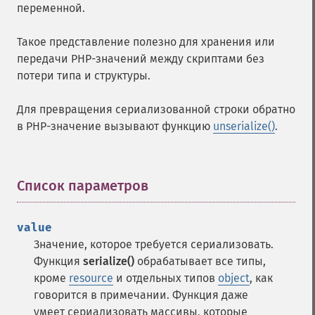
переменной.
Такое представление полезно для хранения или
передачи PHP-значений между скриптами без
потери типа и структуры.
Для превращения сериализованной строки обратно
в PHP-значение вызывают функцию
unserialize()
.
Список параметров
¶
value
Значение, которое требуется сериализовать.
Функция
serialize()
обрабатывает все типы,
кроме
resource
и отдельных типов
object
, как
говорится в примечании. Функция даже
умеет сериализовать массивы, которые