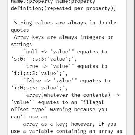
name):property name:property 
definition;(repeated per property)}

 String values are always in double 
quotes

 Array keys are always integers or 
strings

    "null => 'value'" equates to 
's:0:"";s:5:"value";',

    "true => 'value'" equates to 
'i:1;s:5:"value";',

    "false => 'value'" equates to 
'i:0;s:5:"value";',

    "array(whatever the contents) => 
'value'" equates to an "illegal 
offset type" warning because you 
can't use an

    array as a key; however, if you 
use a variable containing an array as 