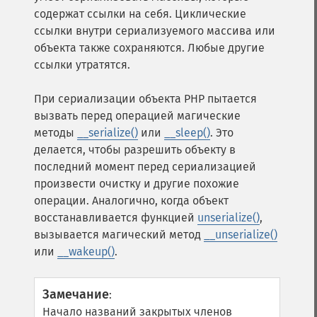
содержат ссылки на себя. Циклические
ссылки внутри сериализуемого массива или
объекта также сохраняются. Любые другие
ссылки утратятся.
При сериализации объекта PHP пытается
вызвать перед операцией магические
методы
__serialize()
или
__sleep()
. Это
делается, чтобы разрешить объекту в
последний момент перед сериализацией
произвести очистку и другие похожие
операции. Аналогично, когда объект
восстанавливается функцией
unserialize()
,
вызывается магический метод
__unserialize()
или
__wakeup()
.
Замечание
:
Начало названий закрытых членов