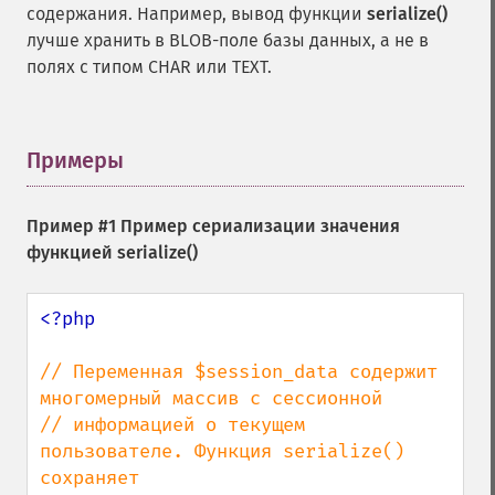
содержания. Например, вывод функции
serialize()
лучше хранить в BLOB-поле базы данных, а не в
полях с типом CHAR или TEXT.
Примеры
¶
Пример #1 Пример сериализации значения
функцией
serialize()
<?php

// Переменная $session_data содержит 
многомерный массив с сессионной

// информацией о текущем 
пользователе. Функция serialize() 
сохраняет
