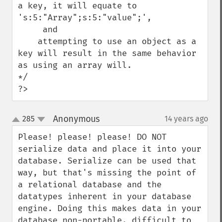
a key, it will equate to 
's:5:"Array";s:5:"value";',

     and

    attempting to use an object as a 
key will result in the same behavior 
as using an array will.

*/

?>
Anonymous
285
14 years ago
¶
up
down
Please! please! please! DO NOT 
serialize data and place it into your 
database. Serialize can be used that 
way, but that's missing the point of 
a relational database and the 
datatypes inherent in your database 
engine. Doing this makes data in your 
database non-portable, difficult to 