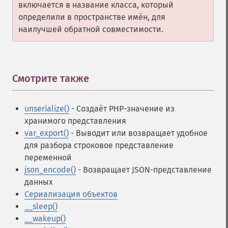
включается в название класса, который
определили в пространстве имён, для
наилучшей обратной совместимости.
Смотрите также
¶
unserialize()
- Создаёт PHP-значение из
хранимого представления
var_export()
- Выводит или возвращает удобное
для разбора строковое представление
переменной
json_encode()
- Возвращает JSON-представление
данных
Сериализация объектов
__sleep()
__wakeup()