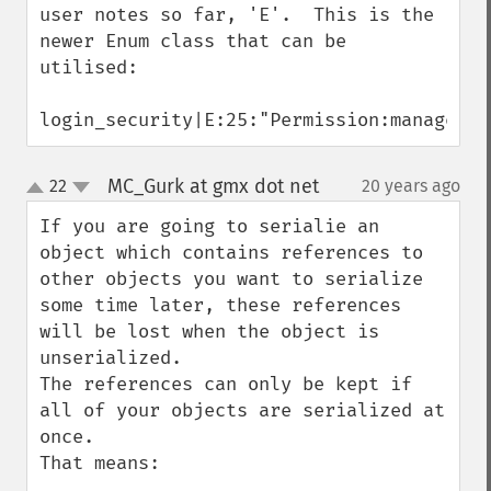
user notes so far, 'E'.  This is the 
newer Enum class that can be 
utilised:

login_security|E:25:"Permission:manageCli
MC_Gurk at gmx dot net
22
20 years ago
¶
up
down
If you are going to serialie an 
object which contains references to 
other objects you want to serialize 
some time later, these references 
will be lost when the object is 
unserialized.

The references can only be kept if 
all of your objects are serialized at 
once.

That means:
