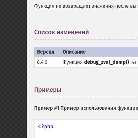
Функция не возвращает значения после вы
Список изменений
¶
Версия
Описание
8.4.0
Функция
debug_zval_dump()
теп
Примеры
¶
Пример #1 Пример использования функци
<?php
