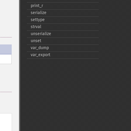
print_​r
serialize
settype
strval
unserialize
unset
var_​dump
var_​export