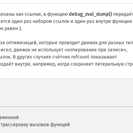
язаны как ссылки, в функцию
debug_zval_dump()
передаё
ается один раз набором ссылок и один раз внутри функции
к равен 2.
за оптимизаций, которые проводит движок для разных ти
чисел, движок не использует «копирование при записи»,
лок. В других случаях счётчик refcount показывает
здаёт внутри, например, когда сохраняет литеральную стр
ременной
 трассировку вызовов функций