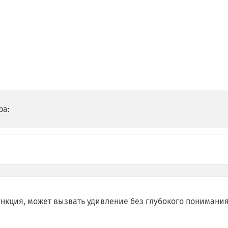
ра:
ункция, может вызвать удивление без глубокого понимани