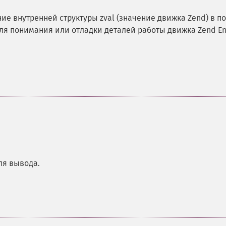
е внутренней структуры zval (значение движка Zend) в по
ля понимания или отладки деталей работы движка Zend En
ля вывода.