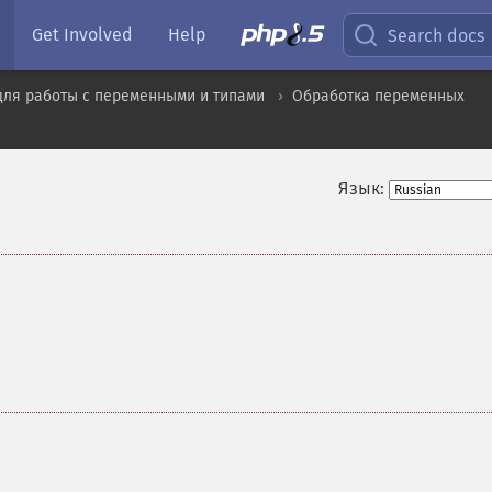
Get Involved
Help
Search docs
для работы с переменными и типами
Обработка переменных
Язык: