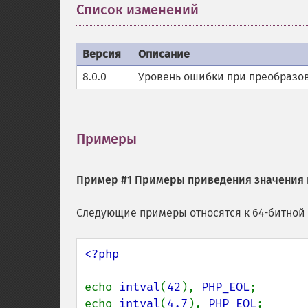
Список изменений
¶
Версия
Описание
8.0.0
Уровень ошибки при преобразо
Примеры
¶
Пример #1 Примеры приведения значения
Следующие примеры относятся к 64-битной 
<?php

echo 
intval
(
42
), 
PHP_EOL
;       
echo 
intval
(
4.7
), 
PHP_EOL
;      