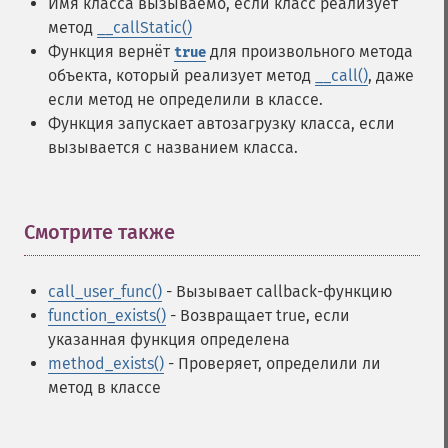
Имя класса вызываемо, если класс реализует
метод
__callStatic()
Функция вернёт
для произвольного метода
true
объекта, который реализует метод
__call()
, даже
если метод не определили в классе.
Функция запускает автозагрузку класса, если
вызывается с названием класса.
Смотрите также
¶
call_user_func()
- Вызывает callback-функцию
function_exists()
- Возвращает true, если
указанная функция определена
method_exists()
- Проверяет, определили ли
метод в классе