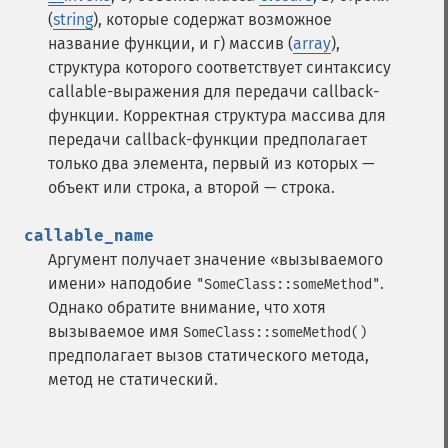
(
string
), которые содержат возможное
название функции, и г) массив (
array
),
структура которого соответствует синтаксису
callable-выражения для передачи callback-
функции. Корректная структура массива для
передачи callback-функции предполагает
только два элемента, первый из которых —
объект или строка, а второй — строка.
callable_name
Аргумент получает значение «вызываемого
имени» наподобие
.
"SomeClass::someMethod"
Однако обратите внимание, что хотя
вызываемое имя
SomeClass::someMethod()
предполагает вызов статического метода,
метод не статический.