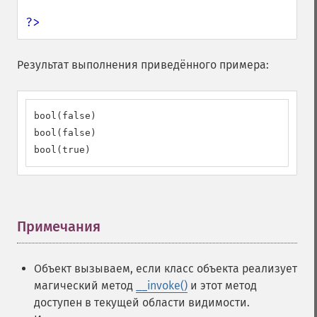
?>
Результат выполнения приведённого примера:
bool(false)

bool(false)

bool(true)
Примечания
¶
Объект вызываем, если класс объекта реализует
магический метод
__invoke()
и этот метод
доступен в текущей области видимости.