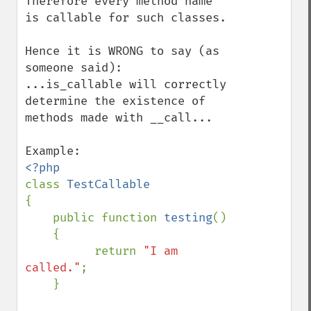
Therefore every method name 
is callable for such classes.

Hence it is WRONG to say (as 
someone said):

...is_callable will correctly 
determine the existence of 
methods made with __call...

class 
{

    public function 
testing
()

    {

          return 
"I am 
called."
;

    }
