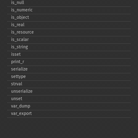
is_​null
is_​numeric
is_​object
is_​real
is_​resource
is_​scalar
is_​string
isset
print_​r
serialize
settype
strval
unserialize
unset
var_​dump
var_​export