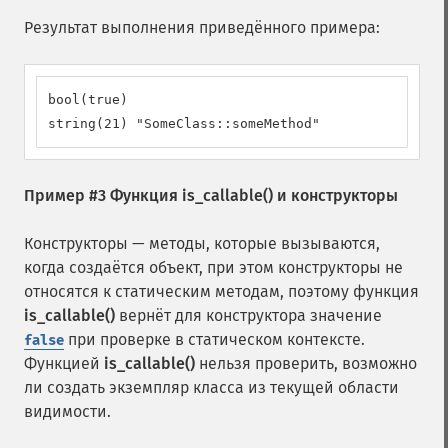
Результат выполнения приведённого примера:
bool(true)

string(21) "SomeClass::someMethod"
Пример #3 Функция
is_callable()
и конструкторы
Конструкторы — методы, которые вызываются,
когда создаётся объект, при этом конструкторы не
относятся к статическим методам, поэтому функция
is_callable()
вернёт для конструктора значение
при проверке в статическом контексте.
false
Функцией
is_callable()
нельзя проверить, возможно
ли создать экземпляр класса из текущей области
видимости.