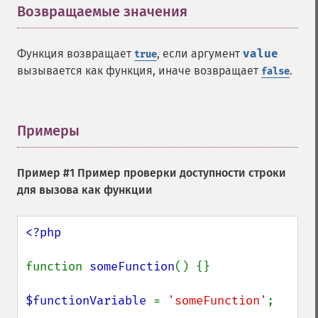
Возвращаемые значения
¶
Функция возвращает
, если аргумент
value
true
вызывается как функция, иначе возвращает
.
false
Примеры
¶
Пример #1 Пример проверки доступности строки
для вызова как функции
<?php

function 
someFunction
() {}

$functionVariable 
= 
'someFunction'
;
