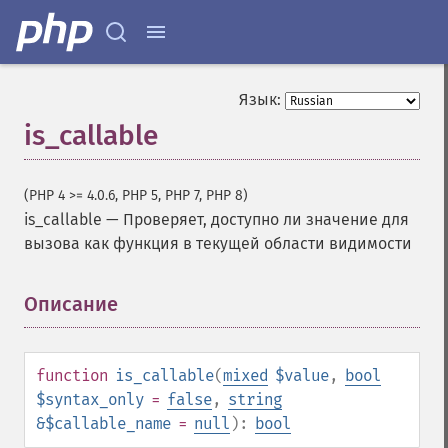
Язык:
is_callable
(PHP 4 >= 4.0.6, PHP 5, PHP 7, PHP 8)
is_callable
—
Проверяет, доступно ли значение для
вызова как функция в текущей области видимости
Описание
¶
function
is_callable
(
mixed
$value
,
bool
$syntax_only
=
false
,
string
&$callable_name
=
null
):
bool