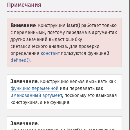
Примечания
¶
Внимание
Конструкция
isset()
работает только
с переменными, поэтому передача в аргументах
других значений выдаст ошибку
синтаксического анализа. Для проверки
определения
констант
пользуются функцией
defined()
.
Замечание
:
Конструкцию нельзя вызывать как
функцию переменной
или передавать как
именованный аргумент
, поскольку это языковая
конструкция, а не функция.
Замечание
: