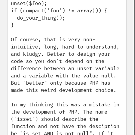
unset($foo);

if (compact('foo') != array()) {

  do_your_thing();

}

Of course, that is very non-
intuitive, long, hard-to-understand, 
and kludgy. Better to design your 
code so you don't depend on the 
difference between an unset variable 
and a variable with the value null. 
But "better" only because PHP has 
made this weird development choice.

In my thinking this was a mistake in 
the development of PHP. The name 
("isset") should describe the 
function and not have the desciption 
be "is set AND is not null". If it 