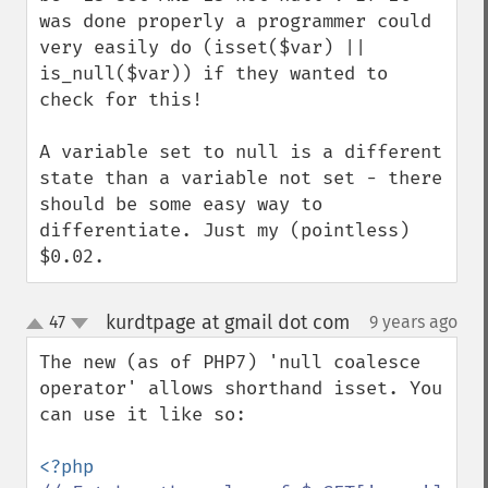
was done properly a programmer could 
very easily do (isset($var) || 
is_null($var)) if they wanted to 
check for this!

A variable set to null is a different 
state than a variable not set - there 
should be some easy way to 
differentiate. Just my (pointless) 
$0.02.
kurdtpage at gmail dot com
47
9 years ago
¶
up
down
The new (as of PHP7) 'null coalesce 
operator' allows shorthand isset. You 
can use it like so:
