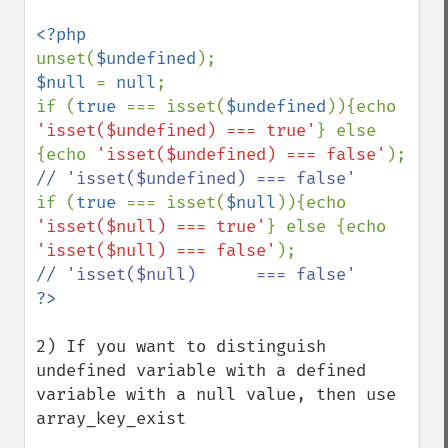
unset(
$undefined
$null 
= 
null
;

if (
true 
=== isset(
$undefined
)){echo 
'isset($undefined) === true'
} else 
{echo 
'isset($undefined) === false'
); 
if (
true 
=== isset(
$null
)){echo 
'isset($null) === true'
} else {echo 
'isset($null) === false'
);              
2) If you want to distinguish 
undefined variable with a defined 
variable with a null value, then use 
array_key_exist
