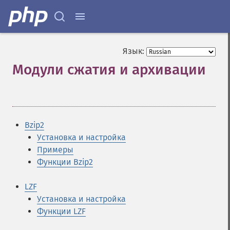
Язык:
Модули сжатия и архивации
¶
Bzip2
Установка и настройка
Примеры
Функции Bzip2
LZF
Установка и настройка
Функции LZF