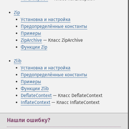
Zip
Установка и настройка
Предопределённые константы
Примеры
ZipArchive
— Класс ZipArchive
Функции Zip
Zlib
Установка и настройка
Предопределённые константы
Примеры
Функции Zlib
DeflateContext
— Класс DeflateContext
InflateContext
— Класс InflateContext
Нашли ошибку?