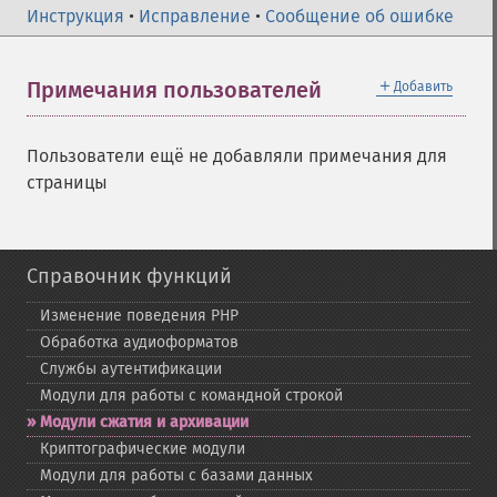
Инструкция
•
Исправление
•
Сообщение об ошибке
＋
Примечания пользователей
Добавить
Пользователи ещё не добавляли примечания для
страницы
Справочник функций
Изменение поведения PHP
Обработка аудиоформатов
Службы аутентификации
Модули для работы с командной строкой
Модули сжатия и архивации
Криптографические модули
Модули для работы с базами данных