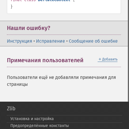
}
Нашли ошибку?
Инструкция
•
Исправление
•
Сообщение об ошибке
＋
Примечания пользователей
Добавить
Пользователи ещё не добавляли примечания для
страницы
Zlib
Установка и настройка
Предопределённые константы