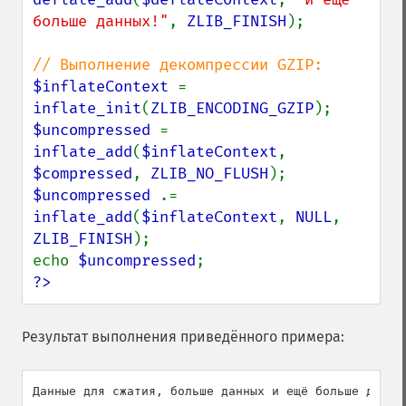
больше данных!"
, 
ZLIB_FINISH
);

$inflateContext 
= 
inflate_init
(
ZLIB_ENCODING_GZIP
$uncompressed 
= 
inflate_add
(
$inflateContext
, 
$compressed
, 
ZLIB_NO_FLUSH
$uncompressed 
.= 
inflate_add
(
$inflateContext
, 
NULL
, 
ZLIB_FINISH
);

echo 
$uncompressed
?>
Результат выполнения приведённого примера: