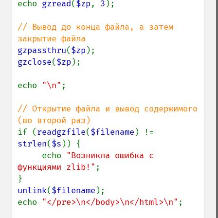
echo 
gzread
(
$zp
, 
3
);

// Вывод до конца файла, а затем 
gzpassthru
(
$zp
gzclose
(
$zp
);

echo 
"\n"
;

// Открытие файла и вывод содержимого 
if (
readgzfile
(
$filename
) != 
strlen
(
$s
)) {

     echo 
"Возникла ошибка с 
функциями zlib!"
;

unlink
(
$filename
);

echo 
"</pre>\n</body>\n</html>\n"
;
