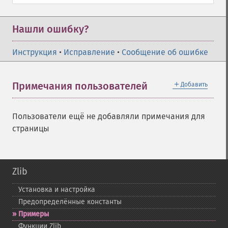
Нашли ошибку?
Инструкция
•
Исправление
•
Сообщение об ошибке
＋
Примечания пользователей
Добавить
Пользователи ещё не добавляли примечания для
страницы
Zlib
Установка и настройка
Предопределённые константы
Примеры
Функции Zlib