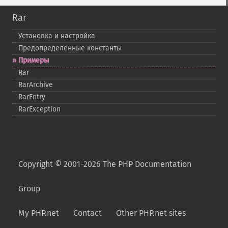
Rar
Установка и настройка
Предопределённые константы
Примеры
Rar
RarArchive
RarEntry
RarException
Copyright © 2001-2026 The PHP Documentation
Group
My PHP.net
Contact
Other PHP.net sites