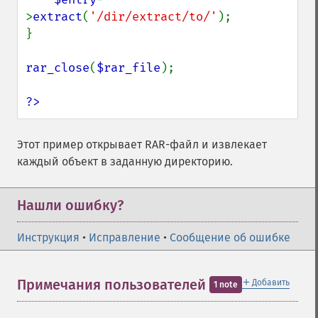
>
extract
(
'/dir/extract/to/'
);

}

rar_close
(
$rar_file
);

?>
Этот пример открывает RAR-файл и извлекает
каждый объект в заданную директорию.
Нашли ошибку?
Инструкция
•
Исправление
•
Сообщение об ошибке
＋
Примечания пользователей
Добавить
1 note