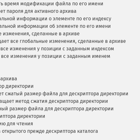
ь время модификации файла по его имени
ет пароля для активного архива
льной информации о элементе по его индексу
альной информации об элементе по его имени
е изменения, сделанные в архиве
ает все глобальные изменения, сделанные в архиве
все изменения у позиции с заданным индексом
 все изменения у позиции с заданным именем
-архива
ор директории
т сжатый размер файла для дескриптора директории
ащает метод сжатия дескриптора директории
ый размер файла для дескриптора директории
иптора директории
ию для чтения
 открытого прежде дескриптора каталога