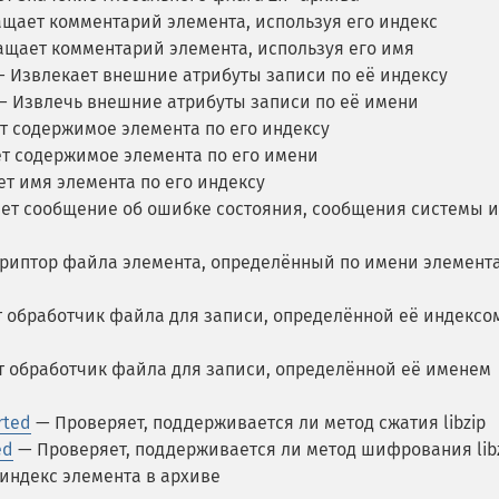
щает комментарий элемента, используя его индекс
щает комментарий элемента, используя его имя
 Извлекает внешние атрибуты записи по её индексу
 Извлечь внешние атрибуты записи по её имени
 содержимое элемента по его индексу
 содержимое элемента по его имени
т имя элемента по его индексу
т сообщение об ошибке состояния, сообщения системы и
риптор файла элемента, определённый по имени элемент
 обработчик файла для записи, определённой её индексо
 обработчик файла для записи, определённой её именем
rted
— Проверяет, поддерживается ли метод сжатия libzip
ed
— Проверяет, поддерживается ли метод шифрования lib
индекс элемента в архиве