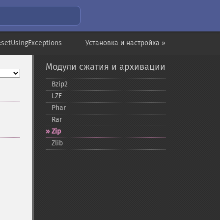
::setUsingExceptions
Установка и настройка »
Модули сжатия и архивации
Bzip2
LZF
Phar
Rar
Zip
Zlib