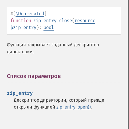
#[
\Deprecated
]
function
zip_entry_close
(
resource
$zip_entry
):
bool
Функция закрывает заданный дескриптор
директории.
Список параметров
¶
zip_entry
Дескриптор директории, который прежде
открыли функцией
zip_entry_open()
.