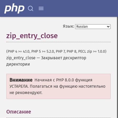
Язык:
zip_entry_close
(PHP 4 >= 4.1.0, PHP 5 >= 5.2.0, PHP 7, PHP 8, PECL zip >= 1.0.0)
zip_entry_close
—
Закрывает дескриптор
директории
Внимание
Начиная с PHP 8.0.0 функция
УСТАРЕЛА
. Полагаться на функцию настоятельно
не рекомендуют.
Описание
¶