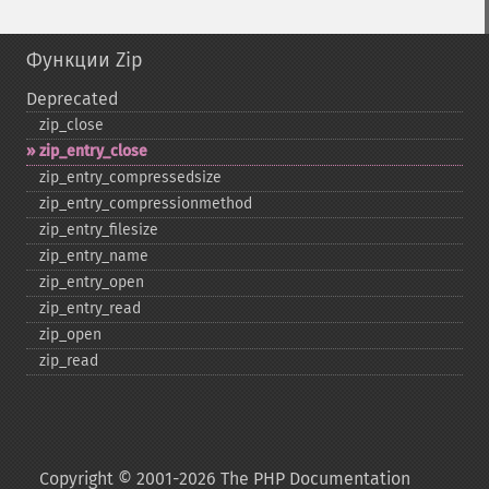
Функции Zip
Deprecated
zip_​close
zip_​entry_​close
zip_​entry_​compressedsize
zip_​entry_​compressionmethod
zip_​entry_​filesize
zip_​entry_​name
zip_​entry_​open
zip_​entry_​read
zip_​open
zip_​read
Copyright © 2001-2026 The PHP Documentation