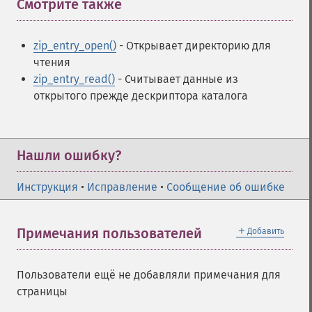
Смотрите также
¶
zip_entry_open()
- Открывает директорию для
чтения
zip_entry_read()
- Считывает данные из
открытого прежде дескриптора каталога
Нашли ошибку?
Инструкция
•
Исправление
•
Сообщение об ошибке
＋
Примечания пользователей
Добавить
Пользователи ещё не добавляли примечания для
страницы