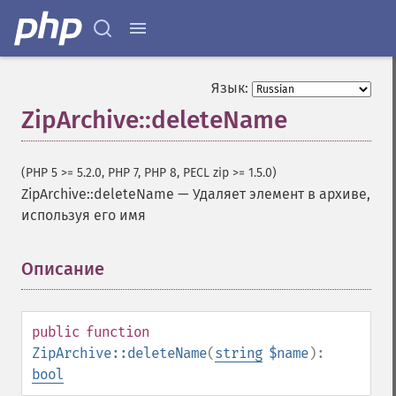
Язык:
ZipArchive::deleteName
(PHP 5 >= 5.2.0, PHP 7, PHP 8, PECL zip >= 1.5.0)
ZipArchive::deleteName
—
Удаляет элемент в архиве,
используя его имя
Описание
¶
public
function
ZipArchive::deleteName
(
string
$name
):
bool