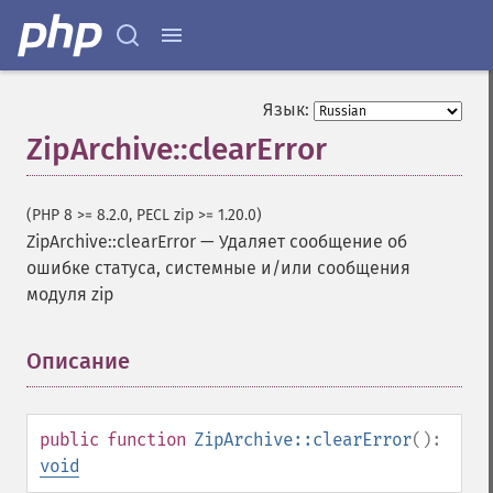
Язык:
ZipArchive::clearError
(PHP 8 >= 8.2.0, PECL zip >= 1.20.0)
ZipArchive::clearError
—
Удаляет сообщение об
ошибке статуса, системные и/или сообщения
модуля zip
Описание
¶
public
function
ZipArchive::clearError
():
void