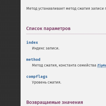
Метод устанавливает метод сжатия записи п
Список параметров
¶
index
Индекс записи.
method
Метод сжатия, константа семейства
ZipA
compflags
Уровень сжатия.
Возвращаемые значения
¶