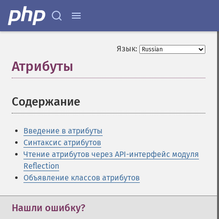
Язык:
Атрибуты
¶
Содержание
¶
Введение в атрибуты
Синтаксис атрибутов
Чтение атрибутов через API-интерфейс модуля
Reflection
Объявление классов атрибутов
Нашли ошибку?