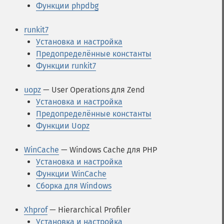
Функции phpdbg
runkit7
Установка и настройка
Предопределённые константы
Функции runkit7
uopz
— User Operations для Zend
Установка и настройка
Предопределённые константы
Функции Uopz
WinCache
— Windows Cache для PHP
Установка и настройка
Функции WinCache
Сборка для Windows
Xhprof
— Hierarchical Profiler
Установка и настройка