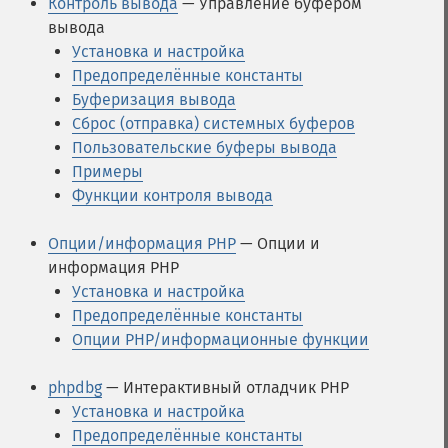
Контроль вывода
— Управление буфером
вывода
Установка и настройка
Предопределённые константы
Буферизация вывода
Сброс (отправка) системных буферов
Пользовательские буферы вывода
Примеры
Функции контроля вывода
Опции/информация PHP
— Опции и
информация PHP
Установка и настройка
Предопределённые константы
Опции PHP/информационные функции
phpdbg
— Интерактивный отладчик PHP
Установка и настройка
Предопределённые константы