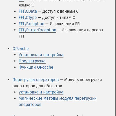
языка C
FFI\CData
— Доступ к данным C
FFI\CType
— Доступ к типам C
FFI\Exception
— Исключения FFI
FFI\ParserException
— Исключения парсера
FFI
OPcache
Установка и настройка
Предзагрузка
Функции OPcache
Перегрузка операторов
— Модуль перегрузки
операторов для объектов
Установка и настройка
Магические методы модуля перегрузки
операторов