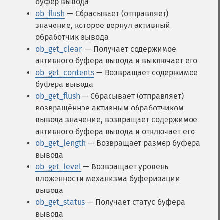
буфер вывода
ob_flush
— Сбрасывает (отправляет)
значение, которое вернул активный
обработчик вывода
ob_get_clean
— Получает содержимое
активного буфера вывода и выключает его
ob_get_contents
— Возвращает содержимое
буфера вывода
ob_get_flush
— Сбрасывает (отправляет)
возвращённое активным обработчиком
вывода значение, возвращает содержимое
активного буфера вывода и отключает его
ob_get_length
— Возвращает размер буфера
вывода
ob_get_level
— Возвращает уровень
вложенности механизма буферизации
вывода
ob_get_status
— Получает статус буфера
вывода