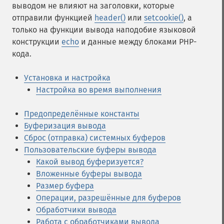
выводом не влияют на заголовки, которые
отправили функцией
header()
или
setcookie()
, а
только на функции вывода наподобие языковой
конструкции
echo
и данные между блоками PHP-
кода.
Установка и настройка
Настройка во время выполнения
Предопределённые константы
Буферизация вывода
Сброс (отправка) системных буферов
Пользовательские буферы вывода
Какой вывод буферизуется?
Вложенные буферы вывода
Размер буфера
Операции, разрешённые для буферов
Обработчики вывода
Работа с обработчиками вывода