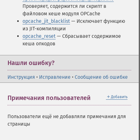
Проверяет, содержится ли скрипт в
файловом кеше модуля OPCache
opcache_jit_blacklist
— Исключает функцию
из JIT-компиляции
opcache_reset
— Сбрасывает содержимое
кеша опкодов
Нашли ошибку?
Инструкция
•
Исправление
•
Сообщение об ошибке
＋
Примечания пользователей
Добавить
Пользователи ещё не добавляли примечания для
страницы