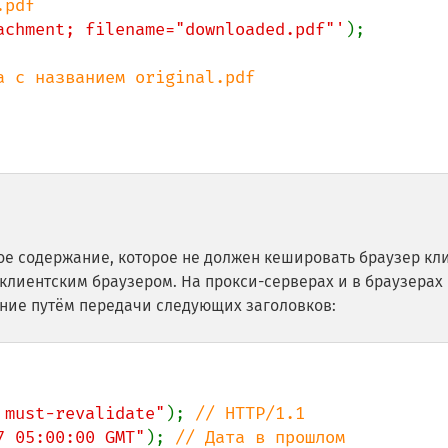
achment; filename="downloaded.pdf"'
);

е содержание, которое не должен кешировать браузер кл
лиентским браузером. На прокси-серверах и в браузерах
ние путём передачи следующих заголовков:
 must-revalidate"
); 
7 05:00:00 GMT"
); 
// Дата в прошлом
