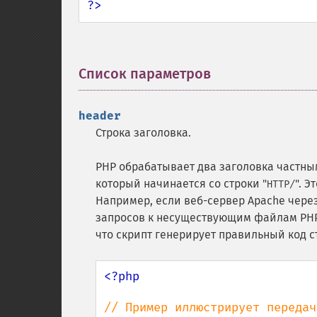
?>
Список параметров
¶
header
Строка заголовка.
PHP обрабатывает два заголовка частны
который начинается со строки "
". Э
HTTP/
Например, если веб-сервер Apache чере
запросов к несуществующим файлам PHP-с
что скрипт генерирует правильный код с
<?php

// Пример иллюстрирует передач