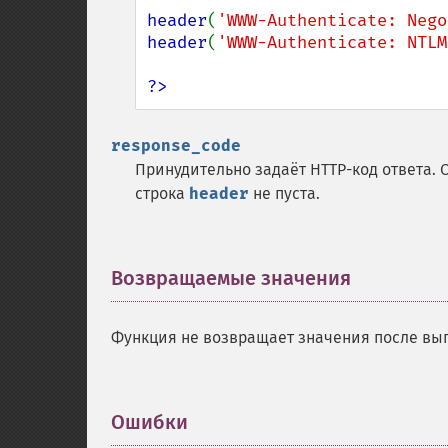
header
(
'WWW-Authenticate: Nego
header
(
'WWW-Authenticate: NTLM
?>
response_code
Принудительно задаёт HTTP-код ответа. 
строка
header
не пуста.
Возвращаемые значения
¶
Функция не возвращает значения после вы
Ошибки
¶