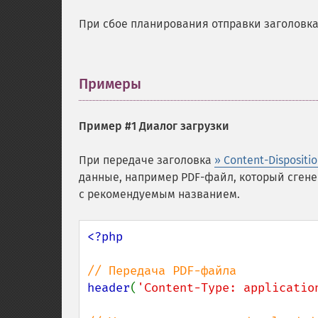
При сбое планирования отправки заголовк
Примеры
¶
Пример #1 Диалог загрузки
При передаче заголовка
» Content-Dispositi
данные, например PDF-файл, который сгене
с рекомендуемым названием.
<?php

header
(
'Content-Type: applicatio