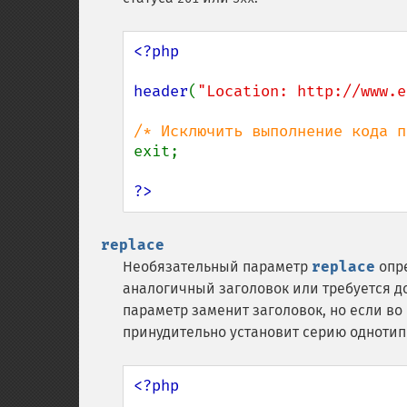
<?php

header
(
"Location: http://www.e
exit;

?>
replace
Необязательный параметр
replace
опре
аналогичный заголовок или требуется до
параметр заменит заголовок, но если во
принудительно установит серию однотип
<?php
