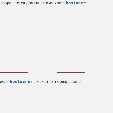
е разрешается доменное имя хоста
hostname
.
 если
hostname
не может быть разрешено.