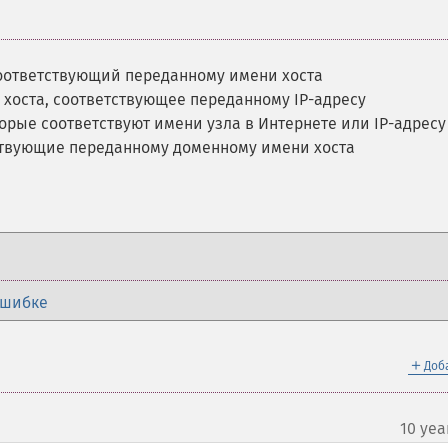
соответствующий переданному имени хоста
 хоста, соответствующее переданному IP-адресу
орые соответствуют имени узла в Интернете или IP-адресу
ствующие переданному доменному имени хоста
ошибке
＋
Доб
10 yea