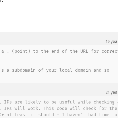
:

19 yea
¶
 a . (point) to the end of the URL for correct
's a subdomain of your local domain and so 
21 yea
l IPs are likely to be useful while checking a
l IPs will work. This code will check for the 
Or at least it should - I haven't had time to 