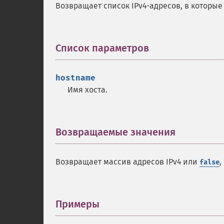
Возвращает список IPv4-адресов, в которы
Список параметров
¶
hostname
Имя хоста.
Возвращаемые значения
¶
Возвращает массив адресов IPv4 или
,
false
Примеры
¶