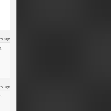
rs ago
 
rs ago
 