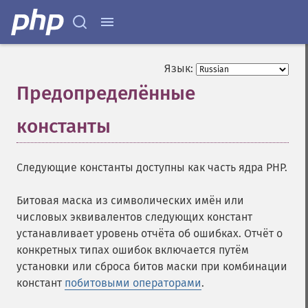
Язык:
Предопределённые
константы
¶
Следующие константы доступны как часть ядра PHP.
Битовая маска из символических имён или
числовых эквивалентов следующих констант
устанавливает уровень отчёта об ошибках. Отчёт о
конкретных типах ошибок включается путём
установки или сброса битов маски при комбинации
констант
побитовыми операторами
.