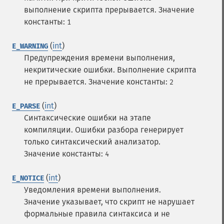
выполнение скрипта прерывается.
Значение
константы:
1
(
int
)
E_WARNING
Предупреждения времени выполнения,
некритические ошибки. Выполнение скрипта
не прерывается.
Значение константы:
2
(
int
)
E_PARSE
Синтаксические ошибки на этапе
компиляции. Ошибки разбора генерирует
только синтаксический анализатор.
Значение константы:
4
(
int
)
E_NOTICE
Уведомления времени выполнения.
Значение указывает, что скрипт не нарушает
формальные правила синтаксиса и не