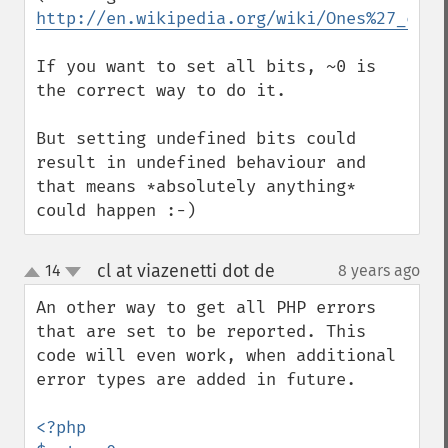
http://en.wikipedia.org/wiki/Ones%27_comp
If you want to set all bits, ~0 is 
the correct way to do it.

But setting undefined bits could 
result in undefined behaviour and 
that means *absolutely anything* 
could happen :-)
cl at viazenetti dot de
14
8 years ago
¶
up
down
An other way to get all PHP errors  
that are set to be reported. This 
code will even work, when additional 
error types are added in future.

<?php
