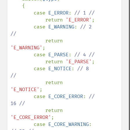
    {

        case 
E_ERROR
: 
// 1 //

return 
'E_ERROR'
;

        case 
E_WARNING
: 
// 2 
//

return 
'E_WARNING'
;

        case 
E_PARSE
: 
// 4 //

return 
'E_PARSE'
;

        case 
E_NOTICE
: 
// 8 
//

return 
'E_NOTICE'
;

        case 
E_CORE_ERROR
: 
// 
16 //

return 
'E_CORE_ERROR'
;

        case 
E_CORE_WARNING
: 