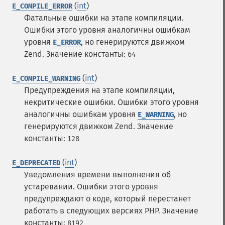
(
int
)
E_COMPILE_ERROR
Фатальные ошибки на этапе компиляции.
Ошибки этого уровня аналогичны ошибкам
уровня
, но генерируются движком
E_ERROR
Zend.
Значение константы:
64
(
int
)
E_COMPILE_WARNING
Предупреждения на этапе компиляции,
некритические ошибки. Ошибки этого уровня
аналогичны ошибкам уровня
, но
E_WARNING
генерируются движком Zend.
Значение
константы:
128
(
int
)
E_DEPRECATED
Уведомления времени выполнения об
устаревании. Ошибки этого уровня
предупреждают о коде, который перестанет
работать в следующих версиях PHP.
Значение
константы:
8192