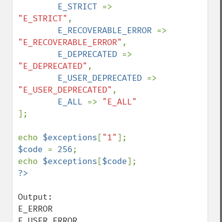
E_STRICT 
=> 
"E_STRICT"
,

E_RECOVERABLE_ERROR 
=> 
"E_RECOVERABLE_ERROR"
,

E_DEPRECATED 
=> 
"E_DEPRECATED"
,

E_USER_DEPRECATED 
=> 
"E_USER_DEPRECATED"
,

E_ALL 
=> 
];

echo 
$exceptions
[
"1"
$code 
= 
256
;

echo 
$exceptions
[
$code
Output:  

E_ERROR

E_USER_ERROR
