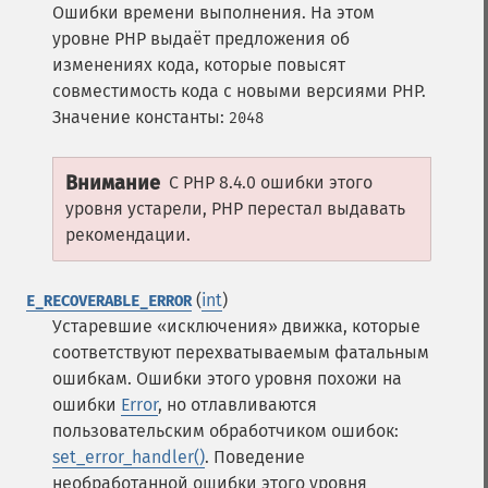
Ошибки времени выполнения. На этом
уровне PHP выдаёт предложения об
изменениях кода, которые повысят
совместимость кода с новыми версиями PHP.
Значение константы:
2048
Внимание
С PHP 8.4.0 ошибки этого
уровня устарели, PHP перестал выдавать
рекомендации.
(
int
)
E_RECOVERABLE_ERROR
Устаревшие «исключения» движка, которые
соответствуют перехватываемым фатальным
ошибкам. Ошибки этого уровня похожи на
ошибки
Error
, но отлавливаются
пользовательским обработчиком ошибок:
set_error_handler()
. Поведение
необработанной ошибки этого уровня