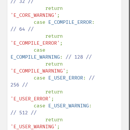
// 32 //

return 
'E_CORE_WARNING'
;

        case 
E_COMPILE_ERROR
: 
// 64 //

return 
'E_COMPILE_ERROR'
;

        case 
E_COMPILE_WARNING
: 
// 128 //

return 
'E_COMPILE_WARNING'
;

        case 
E_USER_ERROR
: 
// 
256 //

return 
'E_USER_ERROR'
;

        case 
E_USER_WARNING
: 
// 512 //

return 
'E_USER_WARNING'
;
