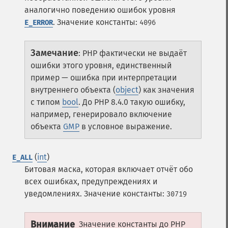
аналогично поведению ошибок уровня
.
Значение константы:
E_ERROR
4096
Замечание
:
PHP фактически не выдаёт
ошибки этого уровня, единственный
пример — ошибка при интерпретации
внутреннего объекта (
object
) как значения
с типом
bool
.
До PHP 8.4.0 такую ошибку,
например, генерировало включение
объекта
GMP
в условное выражение.
(
int
)
E_ALL
Битовая маска, которая включает отчёт обо
всех ошибках, предупреждениях и
уведомлениях.
Значение константы:
30719
Внимание
Значение константы до PHP