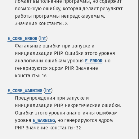
ломает выполнение программы, но содержит
возможную ошибку, которая делает результат
работы программы непредсказуемым.
Значение константы:
8
(
int
)
E_CORE_ERROR
Фатальные ошибки при запуске и
инициализации PHP. Ошибки этого уровня
аналогичны ошибкам уровня
, но
E_ERROR
генерируются ядром PHP.
Значение
константы:
16
(
int
)
E_CORE_WARNING
Предупреждения при запуске и
инициализации PHP, некритические ошибки.
Ошибки этого уровня аналогичны ошибкам
уровня
, но генерируются ядром
E_WARNING
PHP.
Значение константы:
32