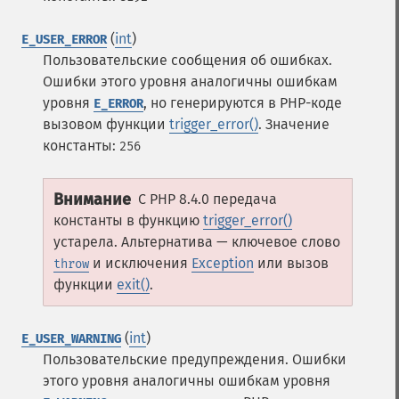
(
int
)
E_USER_ERROR
Пользовательские сообщения об ошибках.
Ошибки этого уровня аналогичны ошибкам
уровня
, но генерируются в PHP-коде
E_ERROR
вызовом функции
trigger_error()
.
Значение
константы:
256
Внимание
С PHP 8.4.0 передача
константы в функцию
trigger_error()
устарела. Альтернатива — ключевое слово
и исключения
Exception
или вызов
throw
функции
exit()
.
(
int
)
E_USER_WARNING
Пользовательские предупреждения. Ошибки
этого уровня аналогичны ошибкам уровня