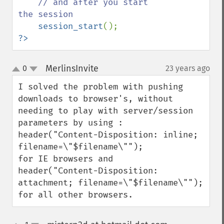
// and after you start 
the session

session_start
?>
MerlinsInvite
0
23 years ago
¶
up
down
I solved the problem with pushing 
downloads to browser's, without 
needing to play with server/session 
parameters by using :

header("Content-Disposition: inline; 
filename=\"$filename\"");

for IE browsers and 

header("Content-Disposition: 
attachment; filename=\"$filename\"");

for all other browsers.