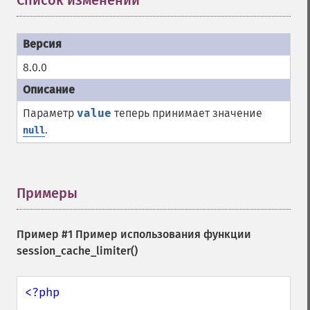
Список изменений
¶
8.0.0
Параметр
value
теперь принимает значение
.
null
Примеры
¶
Пример #1 Пример использования функции
session_cache_limiter()
<?php
