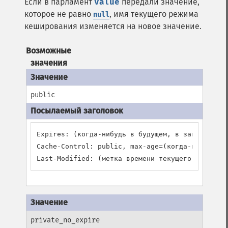
Если в парламент
value
передали значение,
которое не равно
, имя текущего режима
null
кеширования изменяется на новое значение.
Возможные
значения
public
Expires: (когда-нибудь в будущем, в зависимости
Cache-Control: public, max-age=(когда-нибудь в 
Last-Modified: (метка времени текущего скрипта
private_no_expire