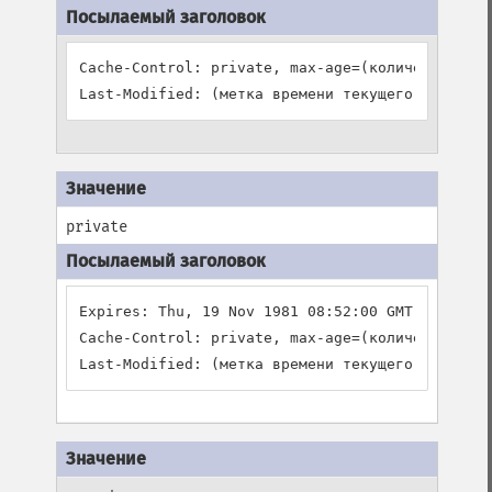
Cache-Control: private, max-age=(количество мин
Last-Modified: (метка времени текущего скрипта
private
Expires: Thu, 19 Nov 1981 08:52:00 GMT

Cache-Control: private, max-age=(количество мин
Last-Modified: (метка времени текущего скрипта