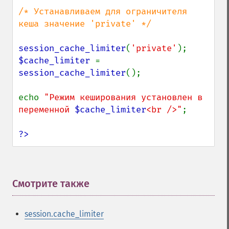
/* Устанавливаем для ограничителя 
кеша значение 'private' */

session_cache_limiter
(
'private'
$cache_limiter 
= 
session_cache_limiter
();

echo 
"Режим кеширования установлен в 
переменной 
$cache_limiter
<br />"
;

?>
Смотрите также
¶
session.cache_limiter