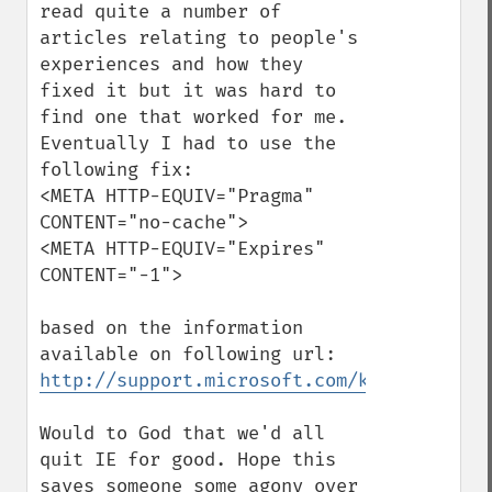
read quite a number of 
articles relating to people's 
experiences and how they 
fixed it but it was hard to 
find one that worked for me. 
Eventually I had to use the 
following fix:

<META HTTP-EQUIV="Pragma" 
CONTENT="no-cache">

<META HTTP-EQUIV="Expires" 
CONTENT="-1">

based on the information 
available on following url: 
http://support.microsoft.com/kb/234067
Would to God that we'd all 
quit IE for good. Hope this 
saves someone some agony over 