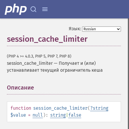
Язык:
session_cache_limiter
(PHP 4 >= 4.0.3, PHP 5, PHP 7, PHP 8)
session_cache_limiter
—
Получает и (или)
устанавливает текущий ограничитель кеша
Описание
¶
function
session_cache_limiter
(
?
string
$value
=
null
):
string
|
false