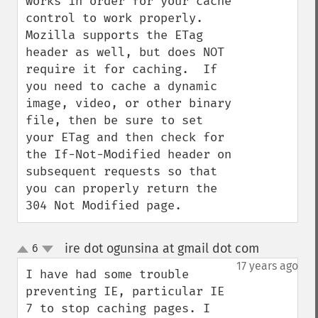
works in order for your cache 
control to work properly.  
Mozilla supports the ETag 
header as well, but does NOT 
require it for caching.  If 
you need to cache a dynamic 
image, video, or other binary 
file, then be sure to set 
your ETag and then check for 
the If-Not-Modified header on 
subsequent requests so that 
you can properly return the 
304 Not Modified page.
ire dot ogunsina at gmail dot com
6
¶
up
down
17 years ago
I have had some trouble 
preventing IE, particular IE 
7 to stop caching pages. I 