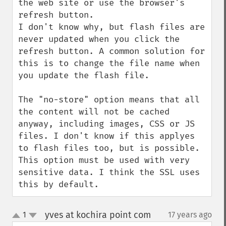
the web site or use the browser's 
refresh button. 

I don't know why, but flash files are 
never updated when you click the 
refresh button. A common solution for 
this is to change the file name when 
you update the flash file.

The "no-store" option means that all 
the content will not be cached 
anyway, including images, CSS or JS 
files. I don't know if this applyes 
to flash files too, but is possible. 
This option must be used with very 
sensitive data. I think the SSL uses 
this by default.
yves at kochira point com
1
17 years ago
¶
up
down