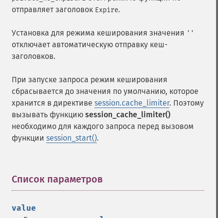
отправляет заголовок
.
Expire
Установка для режима кеширования значения
''
отключает автоматическую отправку кеш-
заголовков.
При запуске запроса режим кеширования
сбрасывается до значения по умолчанию, которое
хранится в директиве
session.cache_limiter
. Поэтому
вызывать функцию
session_cache_limiter()
необходимо для каждого запроса перед вызовом
функции
session_start()
.
Список параметров
¶
value