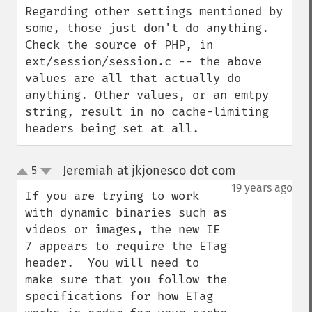
Regarding other settings mentioned by 
some, those just don't do anything. 
Check the source of PHP, in 
ext/session/session.c -- the above 
values are all that actually do 
anything. Other values, or an emtpy 
string, result in no cache-limiting 
headers being set at all.
Jeremiah at jkjonesco dot com
5
¶
up
down
19 years ago
If you are trying to work 
with dynamic binaries such as 
videos or images, the new IE 
7 appears to require the ETag 
header.  You will need to 
make sure that you follow the 
specifications for how ETag 