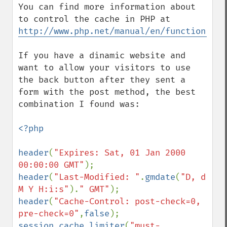
You can find more information about 
to control the cache in PHP at 
http://www.php.net/manual/en/function.hea
If you have a dinamic website and 
want to allow your visitors to use 
the back button after they sent a 
form with the post method, the best 
combination I found was:

<?php

header
(
"Expires: Sat, 01 Jan 2000 
00:00:00 GMT"
header
(
"Last-Modified: "
.
gmdate
(
"D, d 
M Y H:i:s"
).
" GMT"
header
(
"Cache-Control: post-check=0, 
pre-check=0"
,
false
session_cache_limiter
(
"must-