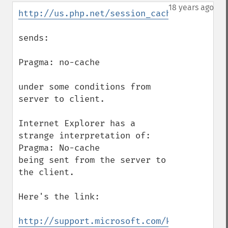
down
18 years ago
http://us.php.net/session_cache_limiter
sends:

Pragma: no-cache

under some conditions from 
server to client.

Internet Explorer has a 
strange interpretation of: 
Pragma: No-cache

being sent from the server to 
the client.  

Here's the link:

http://support.microsoft.com/kb/234067