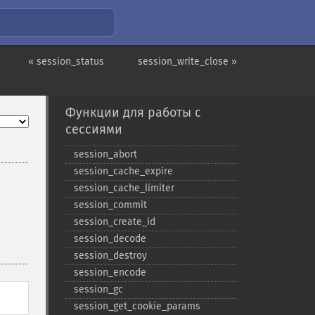
« session_status
session_write_close »
Функции для работы с
сессиями
session_​abort
session_​cache_​expire
session_​cache_​limiter
session_​commit
session_​create_​id
session_​decode
session_​destroy
session_​encode
session_​gc
session_​get_​cookie_​params