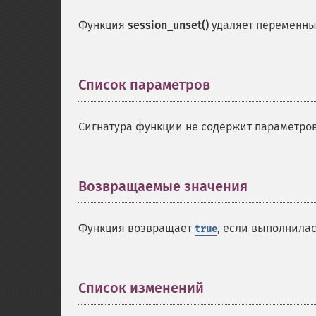
Функция
session_unset()
удаляет переменны
Список параметров
¶
Сигнатура функции не содержит параметров
Возвращаемые значения
¶
Функция возвращает
, если выполнила
true
Список изменений
¶