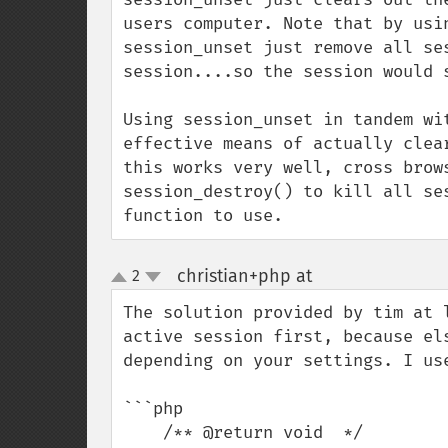
users computer. Note that by usi
session_unset just remove all se
session....so the session would s
Using session_unset in tandem wi
effective means of actually clea
this works very well, cross brow
session_destroy() to kill all se
function to use.
christian+php at
2
¶
up
down
The solution provided by tim at 
active session first, because el
depending on your settings. I us
```php

    /** @return void  */
