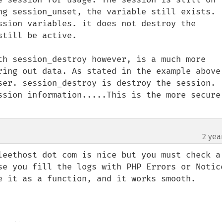
ng session_unset, the variable still exists. 
ssion variables. it does not destroy the 
till be active.

th session_destroy however, is a much more 
ring out data. As stated in the example above,
ser. session_destroy is destroy the session. 
ssion information.....This is the more secure 
2 yea
leethost dot com is nice but you must check a 
se you fill the logs with PHP Errors or Notice
e it as a function, and it works smooth. 
