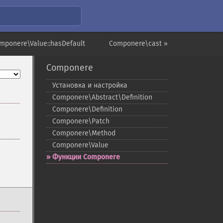
mponere\Value::hasDefault
Componere\cast »
Componere
Установка и настройка
Componere\Abstract\Definition
Componere\Definition
Componere\Patch
Componere\Method
Componere\Value
Функции Componere