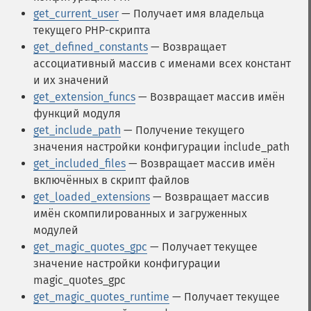
get_current_user
— Получает имя владельца
текущего PHP-скрипта
get_defined_constants
— Возвращает
ассоциативный массив с именами всех констант
и их значений
get_extension_funcs
— Возвращает массив имён
функций модуля
get_include_path
— Получение текущего
значения настройки конфигурации include_path
get_included_files
— Возвращает массив имён
включённых в скрипт файлов
get_loaded_extensions
— Возвращает массив
имён скомпилированных и загруженных
модулей
get_magic_quotes_gpc
— Получает текущее
значение настройки конфигурации
magic_quotes_gpc
get_magic_quotes_runtime
— Получает текущее