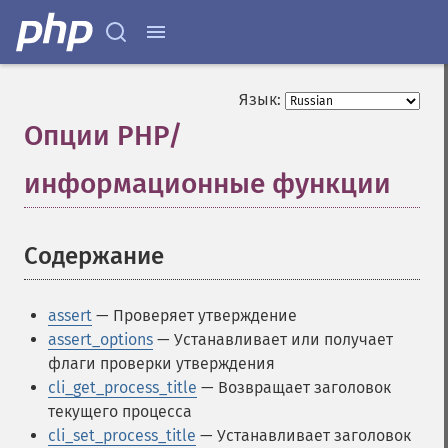
Язык:
Опции PHP/
информационные функции
¶
Содержание
¶
assert
— Проверяет утверждение
assert_options
— Устанавливает или получает
флаги проверки утверждения
cli_get_process_title
— Возвращает заголовок
текущего процесса
cli_set_process_title
— Устанавливает заголовок