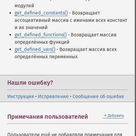
модулей
get_defined_constants()
- Возвращает
ассоциативный массив с именами всех констант
и их значений
get_defined_functions()
- Возвращает массив
определённых функций
get_defined_vars()
- Возвращает массив всех
определённых переменных
Нашли ошибку?
Инструкция
•
Исправление
•
Сообщение об ошибке
＋
Примечания пользователей
Добавить
Пользователи ещё не добавляли примечания для