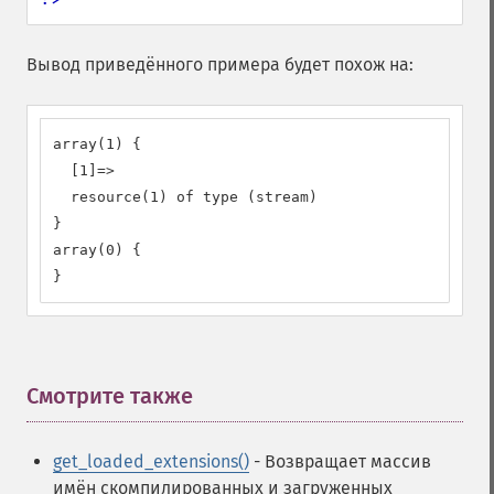
Вывод приведённого примера будет похож на:
array(1) {

  [1]=>

  resource(1) of type (stream)

}

array(0) {

}
Смотрите также
¶
get_loaded_extensions()
- Возвращает массив
имён скомпилированных и загруженных