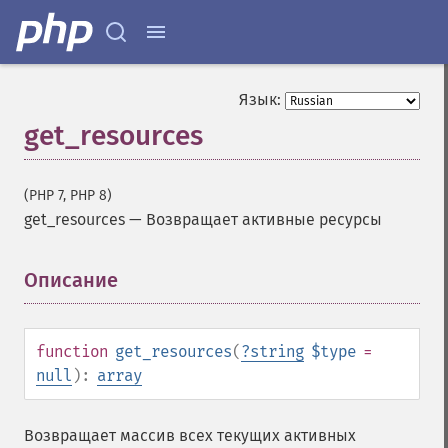
Язык:
get_resources
(PHP 7, PHP 8)
get_resources
—
Возвращает активные ресурсы
Описание
¶
function
get_resources
(
?
string
$type
=
null
):
array
Возвращает массив всех текущих активных