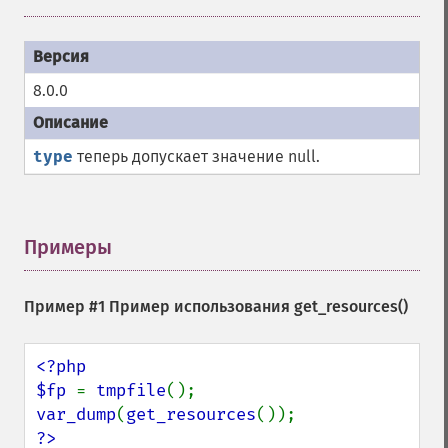
8.0.0
type
теперь допускает значение null.
Примеры
¶
Пример #1 Пример использования
get_resources()
<?php

$fp 
= 
tmpfile
var_dump
(
get_resources
?>