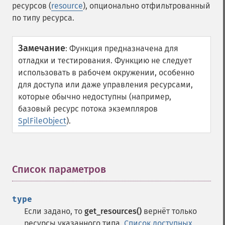
ресурсов (
resource
), опционально отфильтрованный
по типу ресурса.
Замечание
:
Функция предназначена для
отладки и тестирования. Функцию не следует
использовать в рабочем окружении, особенно
для доступа или даже управления ресурсами,
которые обычно недоступны (например,
базовый ресурс потока экземпляров
SplFileObject
).
Список параметров
¶
type
Если задано, то
get_resources()
вернёт только
ресурсы указанного типа.
Список доступных