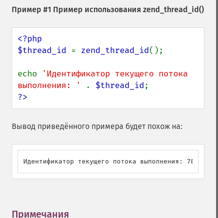
Пример #1 Пример использования
zend_thread_id()
<?php

$thread_id 
= 
zend_thread_id
();

echo 
'Идентификатор текущего потока 
выполнения: ' 
. 
$thread_id
?>
Вывод приведённого примера будет похож на:
Идентификатор текущего потока выполнения: 7864
Примечания
¶