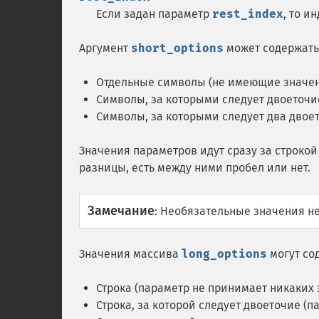
Если задан параметр
rest_index
, то и
Аргумент
short_options
может содержать
Отдельные символы (не имеющие значе
Символы, за которыми следует двоеточи
Символы, за которыми следует два двое
Значения параметров идут сразу за строкой 
разницы, есть между ними пробел или нет.
Замечание
:
Необязательные значения не
Значения массива
long_options
могут со
Строка (параметр не принимает никаких
Строка, за которой следует двоеточие (п