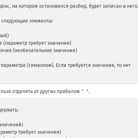
ндекс, на котором остановился разбор, будет записан в него
 следующие элементы:
ний)
е (параметр требует значения)
точия (необязательное значение)
параметра (символом). Если требуется значение, то нет
льзя отделять от других пробелом
.
" "
держать:
 значений)
араметр требует значения)