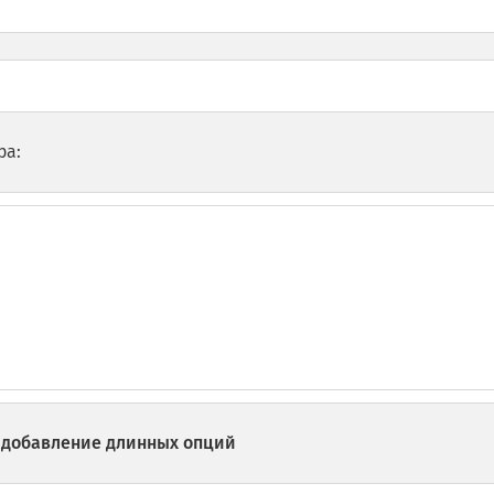
ра:
: добавление длинных опций