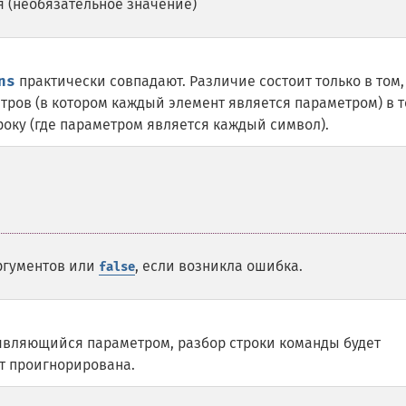
ия (необязательное значение)
ns
практически совпадают. Различие состоит только в том,
ров (в котором каждый элемент является параметром) в т
оку (где параметром является каждый символ).
ргументов или
, если возникла ошибка.
false
 являющийся параметром, разбор строки команды будет
ет проигнорирована.