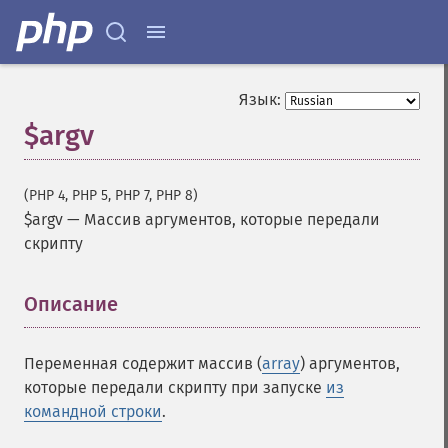
Язык:
$argv
(PHP 4, PHP 5, PHP 7, PHP 8)
$argv
—
Массив аргументов, которые передали
скрипту
Описание
¶
Переменная содержит массив (
array
) аргументов,
которые передали скрипту при запуске
из
командной строки
.