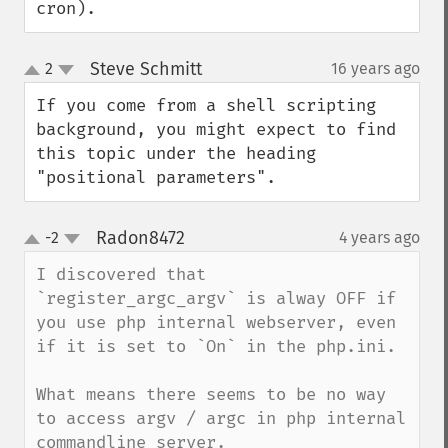
cron).
Steve Schmitt
2
16 years ago
¶
up
down
If you come from a shell scripting 
background, you might expect to find 
this topic under the heading 
"positional parameters".
Radon8472
-2
4 years ago
¶
up
down
I discovered that 
`register_argc_argv` is alway OFF if 
you use php internal webserver, even 
if it is set to `On` in the php.ini.

What means there seems to be no way 
to access argv / argc in php internal 
commandline server.