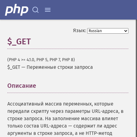
Язык:
$_GET
(PHP 4 >= 4.1.0, PHP 5, PHP 7, PHP 8)
$_GET
—
Переменные строки запроса
Описание
¶
Ассоциативный массив переменных, которые
передали скрипту через параметры URL-адреса, в
строке запроса. На заполнение массива влияет
только состав URL-адреса — содержит ли адрес
аргументы в строке запроса, а не HTTP-метод