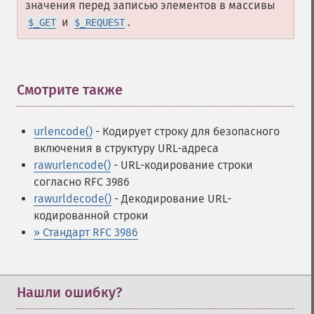
значения перед записью элементов в массивы
и
.
$_GET
$_REQUEST
Смотрите также
¶
urlencode()
- Кодирует строку для безопасного
включения в структуру URL-адреса
rawurlencode()
- URL-кодирование строки
согласно RFC 3986
rawurldecode()
- Декодирование URL-
кодированной строки
» Стандарт RFC 3986
Нашли ошибку?