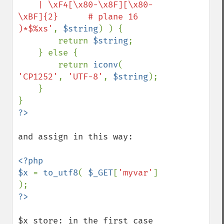
    | \xF4[\x80-\x8F][\x80-
\xBF]{2}      # plane 16

)*$%xs'
, 
$string
) ) {

        return 
$string
;

    } else {

        return 
iconv
( 
'CP1252'
, 
'UTF-8'
, 
$string
);

    }

and assign in this way:

<?php

$x 
= 
to_utf8
( 
$_GET
[
'myvar'
] 
$x store: in the first case 