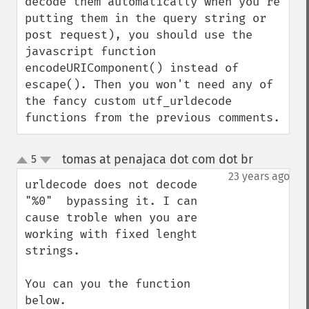
decode them automatically when you're 
putting them in the query string or 
post request), you should use the 
javascript function 
encodeURIComponent() instead of 
escape(). Then you won't need any of 
the fancy custom utf_urldecode 
functions from the previous comments.
tomas at penajaca dot com dot br
5
¶
up
down
23 years ago
urldecode does not decode 
"%0"  bypassing it. I can 
cause troble when you are 
working with fixed lenght 
strings.

You can you the function 
below.
