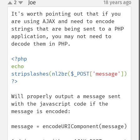
Joe
2
18 years ago
¶
up
down
It's worth pointing out that if you 
are using AJAX and need to encode 
strings that are being sent to a PHP 
application, you may not need to 
decode them in PHP.

echo 
stripslashes
(
nl2br
(
$_POST
[
'message'
Will properly output a message sent 
with the javascript code if the 
message is encoded:

message = encodeURIComponent(message)
