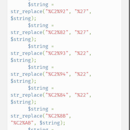
$string 
= 
str_replace
(
"%C2%92"
, 
"%27"
, 
$string
);

$string 
= 
str_replace
(
"%C2%82"
, 
"%27"
, 
$string
);

$string 
= 
str_replace
(
"%C2%93"
, 
"%22"
, 
$string
);

$string 
= 
str_replace
(
"%C2%94"
, 
"%22"
, 
$string
);

$string 
= 
str_replace
(
"%C2%84"
, 
"%22"
, 
$string
);

$string 
= 
str_replace
(
"%C2%8B"
, 
"%C2%AB"
, 
$string
);

$string 
= 