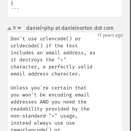
}

```
daniel+php at danielnorton dot com
9
¶
up
down
17 years ago
Don't use urlencode() or 
urldecode() if the text 
includes an email address, as 
it destroys the "+" 
character, a perfectly valid 
email address character.

Unless you're certain that 
you won't be encoding email 
addresses AND you need the 
readability provided by the 
non-standard "+" usage, 
instead always use use 
rawurlencode() or 