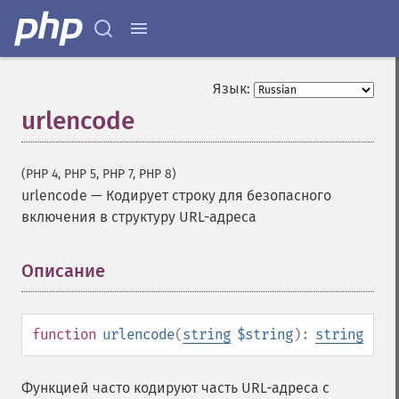
Язык:
urlencode
(PHP 4, PHP 5, PHP 7, PHP 8)
urlencode
—
Кодирует строку для безопасного
включения в структуру URL-адреса
Описание
¶
function
urlencode
(
string
$string
):
string
Функцией часто кодируют часть URL-адреса с