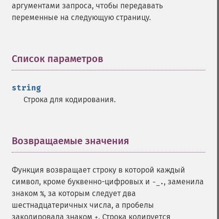
аргументами запроса, чтобы передавать
переменные на следующую страницу.
Список параметров
¶
string
Строка для кодирования.
Возвращаемые значения
¶
Функция возвращает строку в которой каждый
символ, кроме буквенно-цифровых и
, заменила
-_.
знаком
, за которым следует два
%
шестнадцатеричных числа, а пробелы
закодировала знаком
. Строка кодируется
+