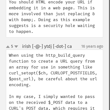
You should HTML encode your URL if 
embedding it in a web page. This is 
more involved than just replacing & 
with &amp;. Doing as this example 
suggests is a security hole waiting 
to happen.
irish [-@-] ytdj [-dot-] ca
5
16 years ago
¶
up
down
When using the http_build_query 
function to create a URL query from 
an array for use in something like 
curl_setopt($ch, CURLOPT_POSTFIELDS, 
$post_url), be careful about the url 
encoding.

In my case, I simply wanted to pass 
on the received $_POST data to a 
CURL's POST data, which requires it 