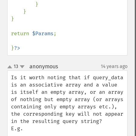
        }

    }

}

return 
$Params
;

}
?>
anonymous
13
14 years ago
¶
up
down
Is it worth noting that if query_data 
is an associative array and a value 
is itself an empty array, or an array 
of nothing but empty array (or arrays 
containing only empty arrays etc.), 
the corresponding key will not appear 
in the resulting query string?

E.g.
