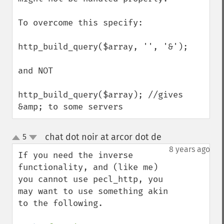
To overcome this specify:

http_build_query($array, '', '&');

and NOT

http_build_query($array); //gives 
&amp; to some servers
chat dot noir at arcor dot de
5
¶
up
down
8 years ago
If you need the inverse 
functionality, and (like me) 
you cannot use pecl_http, you 
may want to use something akin 
to the following.
