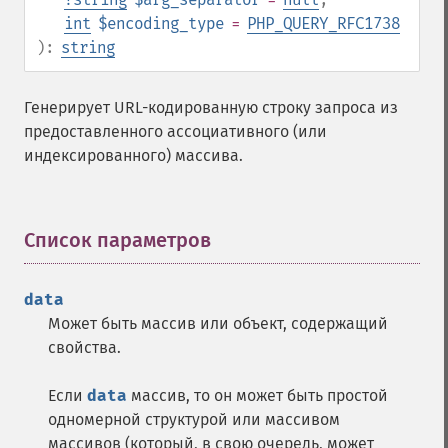
int
$encoding_type
=
PHP_QUERY_RFC1738
):
string
Генерирует URL-кодированную строку запроса из
предоставленного ассоциативного (или
индексированного) массива.
Список параметров
¶
data
Может быть массив или объект, содержащий
свойства.
Если
data
массив, то он может быть простой
одномерной структурой или массивом
массивов (который, в свою очередь, может