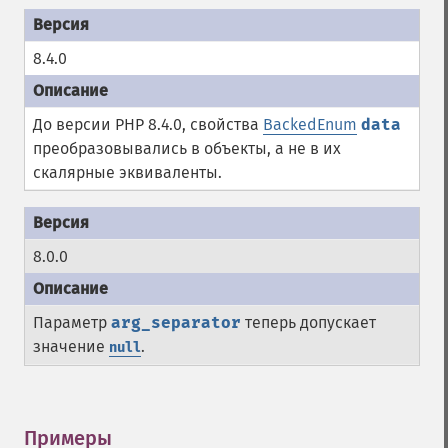
8.4.0
До версии PHP 8.4.0, свойства
BackedEnum
data
преобразовывались в объекты, а не в их
скалярные эквиваленты.
8.0.0
Параметр
arg_separator
теперь допускает
значение
.
null
Примеры
¶