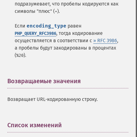
подразумевает, что пробелы кодируются как
символы "плюс" (
).
+
Если
encoding_type
равен
, тогда кодирование
PHP_QUERY_RFC3986
осуществляется в соответствии с
» RFC 3986
,
а пробелы будут закодированы в процентах
(
).
%20
Возвращаемые значения
¶
Возвращает URL-кодированную строку.
Список изменений
¶