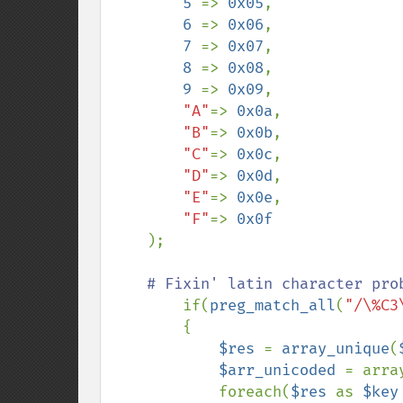
5 
=> 
0x05
,

6 
=> 
0x06
,

7 
=> 
0x07
,

8 
=> 
0x08
,

9 
=> 
0x09
,

"A"
=> 
0x0a
,

"B"
=> 
0x0b
,

"C"
=> 
0x0c
,

"D"
=> 
0x0d
,

"E"
=> 
0x0e
,

"F"
=> 
0x0f

);

# Fixin' latin character prob
if(
preg_match_all
(
"/\%C3
        {

$res 
= 
array_unique
(
$arr_unicoded 
= array
            foreach(
$res 
as 
$key