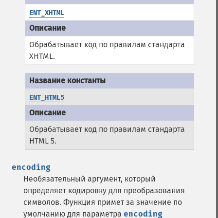
ENT_XHTML
Обрабатывает код по правилам стандарта
XHTML.
ENT_HTML5
Обрабатывает код по правилам стандарта
HTML 5.
encoding
Необязательный аргумент, который
определяет кодировку для преобразования
символов.
Функция примет за значение по
умолчанию для параметра
encoding