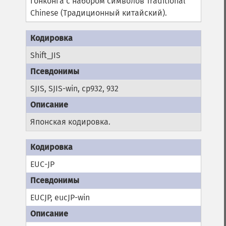
Гонконга с набором символов Traditional
Chinese (Традиционный китайский).
Shift_JIS
SJIS, SJIS-win, cp932, 932
Японская кодировка.
EUC-JP
EUCJP, eucJP-win