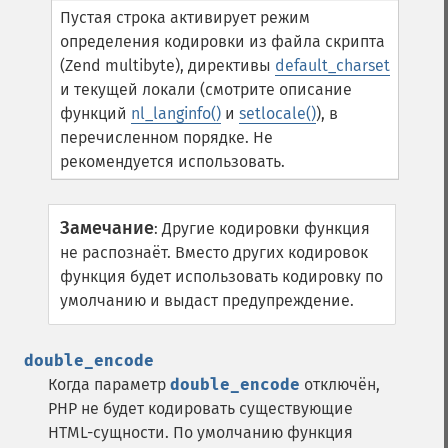
Пустая строка активирует режим
определения кодировки из файла скрипта
(Zend multibyte), директивы
default_charset
и текущей локали (смотрите описание
функций
nl_langinfo()
и
setlocale()
), в
перечисленном порядке. Не
рекомендуется использовать.
Замечание
:
Другие кодировки функция
не распознаёт. Вместо других кодировок
функция будет использовать кодировку по
умолчанию и выдаст предупреждение.
double_encode
Когда параметр
double_encode
отключён,
PHP не будет кодировать существующие
HTML-сущности. По умолчанию функция