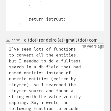
            }

        }

        return $strOut;

    }
q (dot) rendeiro (at) gmail (dot) com
27
¶
up
down
19 years ago
I've seen lots of functions 
to convert all the entities, 
but I needed to do a fulltext 
search in a db field that had 
named entities instead of 
numeric entities (edited by 
tinymce), so I searched the 
tinymce source and found a 
string with the value->entity 
mapping. So, i wrote the 
following function to encode 