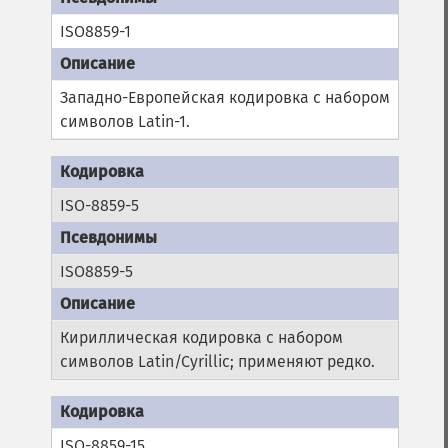
ISO8859-1
Западно-Европейская кодировка с набором
символов Latin-1.
ISO-8859-5
ISO8859-5
Кириллическая кодировка с набором
символов Latin/Cyrillic; применяют редко.
ISO-8859-15