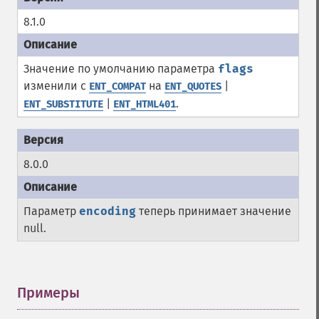
8.1.0
Значение по умолчанию параметра
flags
изменили с
на
|
ENT_COMPAT
ENT_QUOTES
|
.
ENT_SUBSTITUTE
ENT_HTML401
8.0.0
Параметр
encoding
теперь принимает значение
null.
Примеры
¶