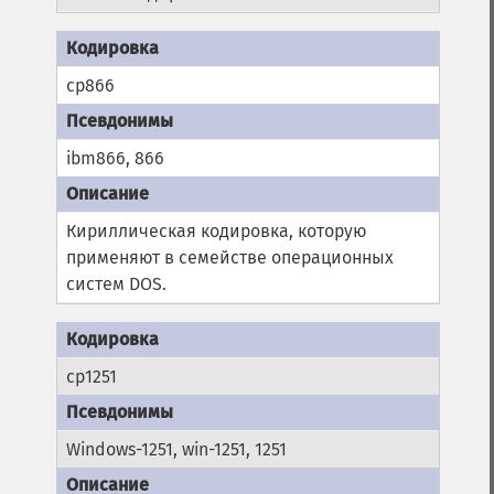
cp866
ibm866, 866
Кириллическая кодировка, которую
применяют в семействе операционных
систем DOS.
cp1251
Windows-1251, win-1251, 1251