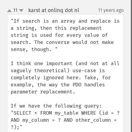
karst at onlinq dot nl
11
11 years ago
¶
up
down
"If search is an array and replace is 
a string, then this replacement 
string is used for every value of 
search. The converse would not make 
sense, though. "

I think one important (and not at all 
vaguely theoretical) use-case is 
completely ignored here. Take, for 
example, the way the PDO handles 
parameter replacement.

If we have the following query:

"SELECT * FROM my_table WHERE (id = ? 
AND my_column = ? AND other_column = 
?);"
