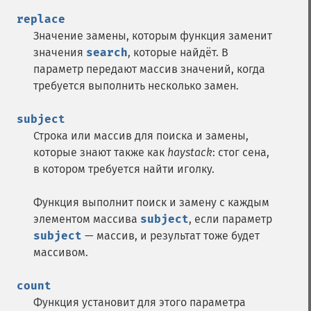
replace
Значение замены, которым функция заменит
значения
search
, которые найдёт. В
параметр передают массив значений, когда
требуется выполнить несколько замен.
subject
Строка или массив для поиска и замены,
которые знают также как
haystack
: стог сена,
в котором требуется найти иголку.
Функция выполнит поиск и замену с каждым
элементом массива
subject
, если параметр
subject
— массив, и результат тоже будет
массивом.
count
Функция установит для этого параметра