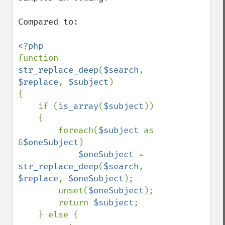
Compared to:

function 
str_replace_deep
(
$search
, 
$replace
, 
$subject
)

{

    if (
is_array
(
$subject
))

    {

        foreach(
$subject 
as 
&
$oneSubject
)

$oneSubject 
= 
str_replace_deep
(
$search
, 
$replace
, 
$oneSubject
);

        unset(
$oneSubject
);

        return 
$subject
;

    } else {
