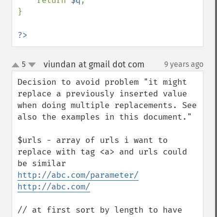
    return 
$q
;

}

?>
viundan at gmail dot com
5
9 years ago
¶
up
down
Decision to avoid problem "it might 
replace a previously inserted value 
when doing multiple replacements. See 
also the examples in this document." 

$urls - array of urls i want to 
replace with tag <a> and urls could 
http://abc.com/parameter/
http://abc.com/
// at first sort by length to have 