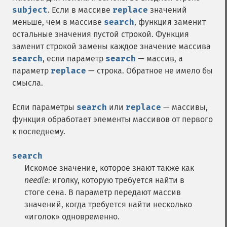
subject
. Если в массиве
replace
значений
меньше, чем в массиве
search
, функция заменит
остальные значения пустой строкой. Функция
заменит строкой замены каждое значение массива
search
, если параметр
search
— массив, а
параметр
replace
— строка. Обратное не имело бы
смысла.
Если параметры
search
или
replace
— массивы,
функция обработает элементы массивов от первого
к последнему.
search
Искомое значение, которое знают также как
needle
: иголку, которую требуется найти в
стоге сена. В параметр передают массив
значений, когда требуется найти несколько
«иголок» одновременно.