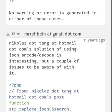
No warning or error is generated in 
either of these cases.
mrrehbein at gmail dot com
12
¶
up
down
11 years ago
nikolaz dot tang at hotmail 
dot com's solution of using 
json_encode/decode is 
interesting, but a couple of 
issues to be aware of with 
it.

// From: nikolaz dot tang at 
function 
str_replace_json
(
$search
, 