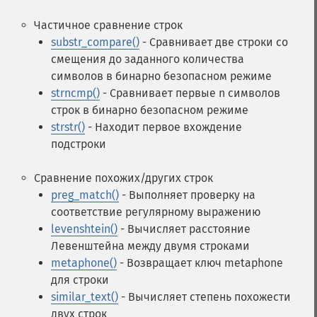
Частичное сравнение строк
substr_compare()
- Сравнивает две строки со
смещения до заданного количества
символов в бинарно безопасном режиме
strncmp()
- Сравнивает первые n символов
строк в бинарно безопасном режиме
strstr()
- Находит первое вхождение
подстроки
Сравнение похожих/других строк
preg_match()
- Выполняет проверку на
соответствие регулярному выражению
levenshtein()
- Вычисляет расстояние
Левенштейна между двумя строками
metaphone()
- Возвращает ключ metaphone
для строки
similar_text()
- Вычисляет степень похожести
двух строк