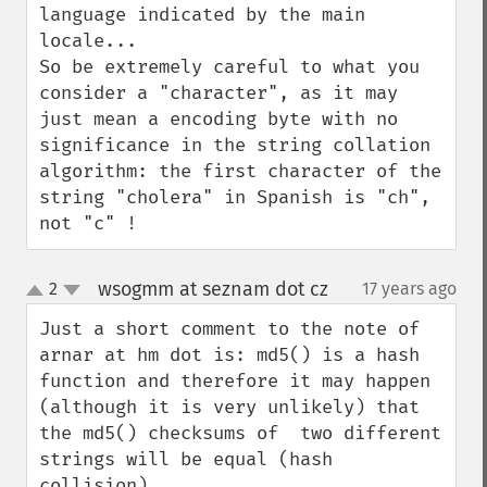
language indicated by the main 
locale...

So be extremely careful to what you 
consider a "character", as it may 
just mean a encoding byte with no 
significance in the string collation 
algorithm: the first character of the 
string "cholera" in Spanish is "ch", 
not "c" !
wsogmm at seznam dot cz
2
17 years ago
¶
up
down
Just a short comment to the note of 
arnar at hm dot is: md5() is a hash 
function and therefore it may happen 
(although it is very unlikely) that 
the md5() checksums of  two different 
strings will be equal (hash 
collision) ...