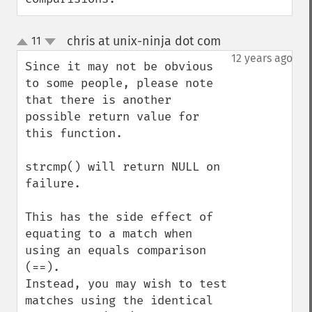
chris at unix-ninja dot com
11
¶
up
down
12 years ago
Since it may not be obvious 
to some people, please note 
that there is another 
possible return value for 
this function.

strcmp() will return NULL on 
failure.

This has the side effect of 
equating to a match when 
using an equals comparison 
(==).

Instead, you may wish to test 
matches using the identical 