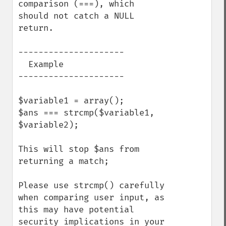
comparison (===), which 
should not catch a NULL 
return.

---------------------

  Example

---------------------

$variable1 = array();

$ans === strcmp($variable1, 
$variable2);

This will stop $ans from 
returning a match;

Please use strcmp() carefully 
when comparing user input, as 
this may have potential 
security implications in your 