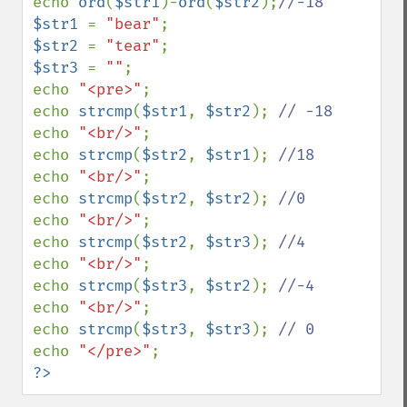
echo 
ord
(
$str1
)-
ord
(
$str2
);
$str1 
= 
"bear"
$str2 
= 
"tear"
$str3 
= 
""
;

echo 
"<pre>"
;

echo 
strcmp
(
$str1
, 
$str2
); 
echo 
"<br/>"
;

echo 
strcmp
(
$str2
, 
$str1
); 
echo 
"<br/>"
;

echo 
strcmp
(
$str2
, 
$str2
); 
echo 
"<br/>"
;

echo 
strcmp
(
$str2
, 
$str3
); 
echo 
"<br/>"
;

echo 
strcmp
(
$str3
, 
$str2
); 
echo 
"<br/>"
;

echo 
strcmp
(
$str3
, 
$str3
); 
echo 
"</pre>"
?>