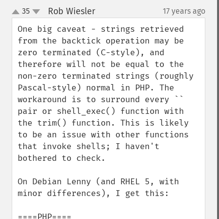
Rob Wiesler
35
17 years ago
¶
up
down
One big caveat - strings retrieved 
from the backtick operation may be 
zero terminated (C-style), and 
therefore will not be equal to the 
non-zero terminated strings (roughly 
Pascal-style) normal in PHP. The 
workaround is to surround every `` 
pair or shell_exec() function with 
the trim() function. This is likely 
to be an issue with other functions 
that invoke shells; I haven't 
bothered to check.

On Debian Lenny (and RHEL 5, with 
minor differences), I get this:
