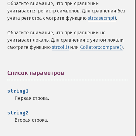
Обратите внимание, что при сравнении
учитывается регистр символов. Для сравнения без
учёта регистра смотрите функцию
strcasecmp()
.
Обратите внимание, что при сравнении не
учитывает локаль. Для сравнения с учётом локали
смотрите функцию
strcoll()
или
Collator::compare()
.
Список параметров
¶
string1
Первая строка.
string2
Вторая строка.