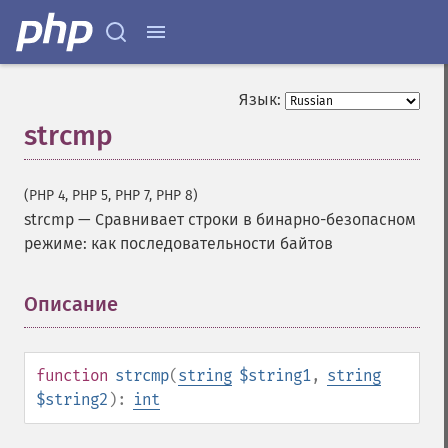
Язык:
strcmp
(PHP 4, PHP 5, PHP 7, PHP 8)
strcmp
—
Сравнивает строки в бинарно-безопасном
режиме: как последовательности байтов
Описание
¶
function
strcmp
(
string
$string1
,
string
$string2
):
int