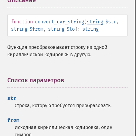
Описание
¶
function
convert_cyr_string
(
string
$str
,
string
$from
,
string
$to
):
string
Функция преобразовывает строку из одной
кириллической кодировки в другую.
Список параметров
¶
str
Строка, которую требуется преобразовать.
from
Исходная кириллическая кодировка, один
символ.