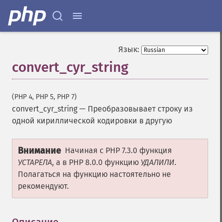
Язык:
convert_cyr_string
(PHP 4, PHP 5, PHP 7)
convert_cyr_string
—
Преобразовывает строку из
одной кириллической кодировки в другую
Внимание
Начиная с PHP 7.3.0 функция
УСТАРЕЛА
, а в PHP 8.0.0 функцию
УДАЛИЛИ
.
Полагаться на функцию настоятельно не
рекомендуют.