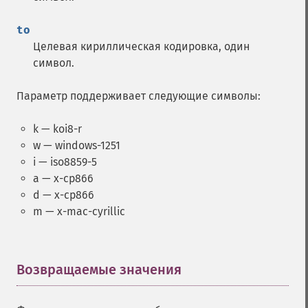
to
Целевая кириллическая кодировка, один
символ.
Параметр поддерживает следующие символы:
k — koi8-r
w — windows-1251
i — iso8859-5
a — x-cp866
d — x-cp866
m — x-mac-cyrillic
Возвращаемые значения
¶