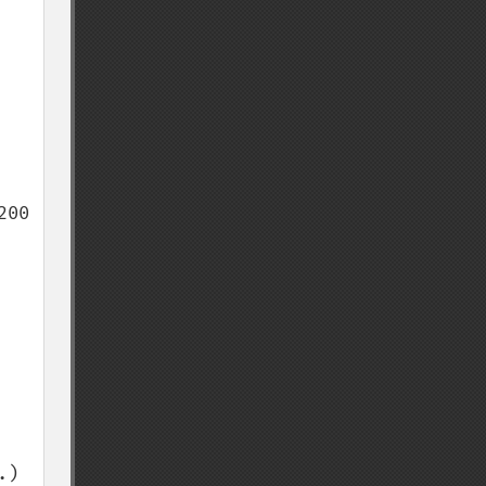
00 
) 