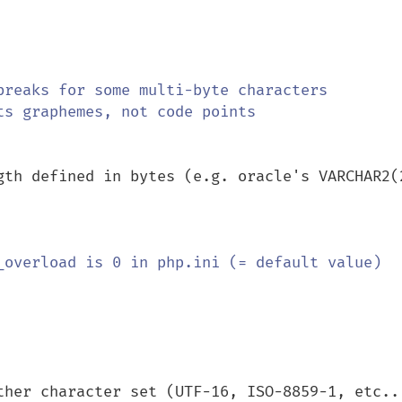
gth defined in bytes (e.g. oracle's VARCHAR2(2
ther character set (UTF-16, ISO-8859-1, etc...