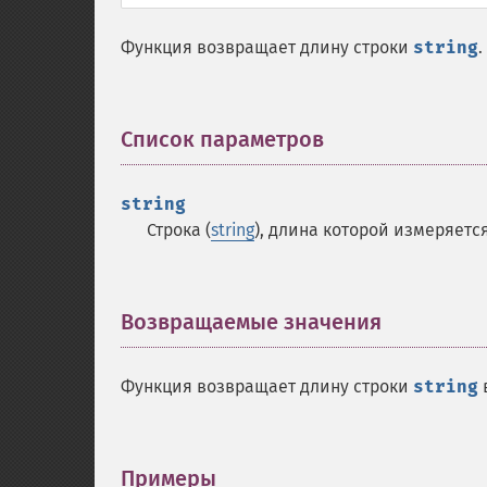
Функция возвращает длину строки
string
.
Список параметров
¶
string
Строка (
string
), длина которой измеряется
Возвращаемые значения
¶
Функция возвращает длину строки
string
Примеры
¶