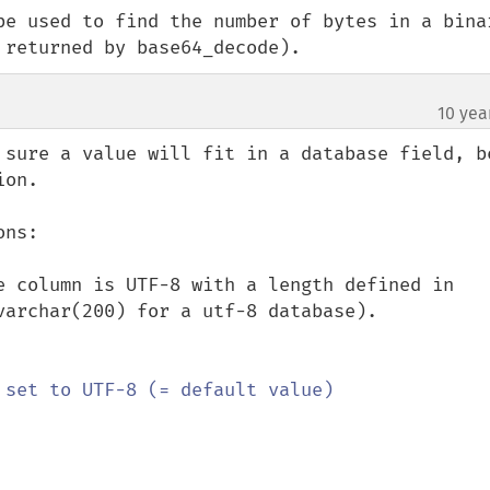
be used to find the number of bytes in a binar
 returned by base64_decode).
10 yea
 sure a value will fit in a database field, be
on.

ns:

e column is UTF-8 with a length defined in 
varchar(200) for a utf-8 database).
