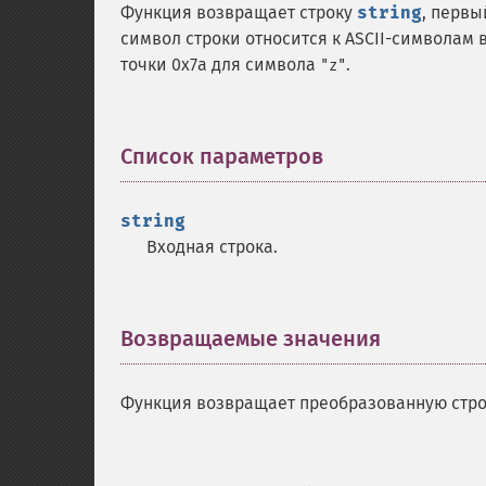
Функция возвращает строку
string
, первы
символ строки относится к ASCII-символам 
точки 0x7a для символа
.
"z"
Список параметров
¶
string
Входная строка.
Возвращаемые значения
¶
Функция возвращает преобразованную стро