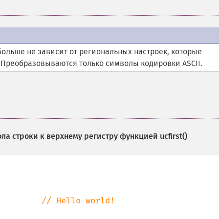
больше не зависит от региональных настроек, которые
. Преобразовываются только символы кодировки ASCII.
ла строки к верхнему регистру функцией
ucfirst()
         
// Hello world!
