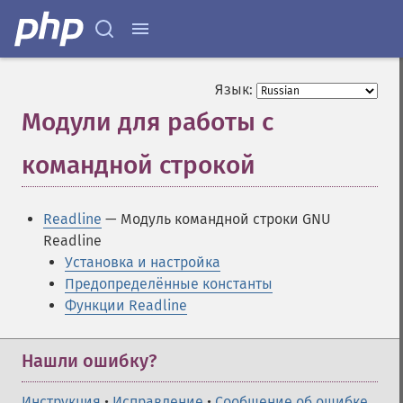
Язык:
Модули для работы с
командной строкой
¶
Readline
— Модуль командной строки GNU
Readline
Установка и настройка
Предопределённые константы
Функции Readline
Нашли ошибку?
Инструкция
•
Исправление
•
Сообщение об ошибке