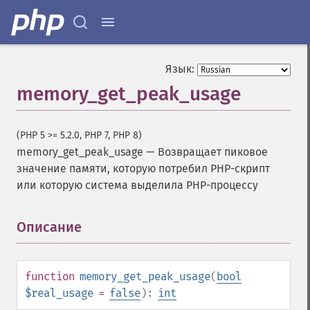
Язык:
memory_get_peak_usage
(PHP 5 >= 5.2.0, PHP 7, PHP 8)
memory_get_peak_usage
—
Возвращает пиковое
значение памяти, которую потребил PHP-скрипт
или которую система выделила PHP-процессу
Описание
¶
function
memory_get_peak_usage
(
bool
$real_usage
=
false
):
int