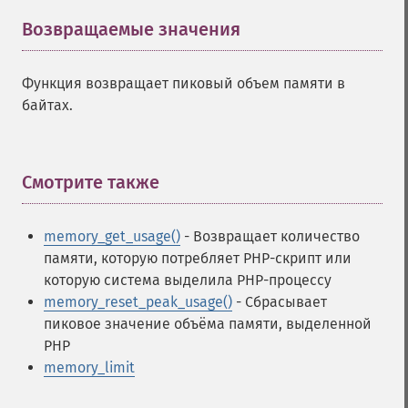
Возвращаемые значения
¶
Функция возвращает пиковый объем памяти в
байтах.
Смотрите также
¶
memory_get_usage()
- Возвращает количество
памяти, которую потребляет PHP-скрипт или
которую система выделила PHP-процессу
memory_reset_peak_usage()
- Сбрасывает
пиковое значение объёма памяти, выделенной
PHP
memory_limit