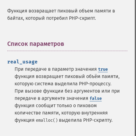
Функция возвращает пиковый объем памяти в
байтах, который потребил PHP-скрипт.
Список параметров
¶
real_usage
При передаче в параметр значения
true
функция возвращает пиковый объём памяти,
которую система выделила PHP-процессу.
При вызове функции без аргументов или при
передаче в аргументе значения
false
функция сообщит только о пиковом
количестве памяти, которую внутренняя
функция
выделила PHP-скрипту.
emalloc()