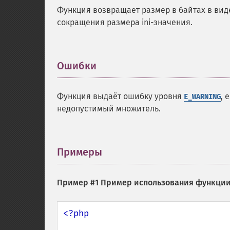
Функция возвращает размер в байтах в виде
сокращения размера ini-значения.
Ошибки
¶
Функция выдаёт ошибку уровня
, 
E_WARNING
недопустимый множитель.
Примеры
¶
Пример #1 Пример использования функци
<?php
