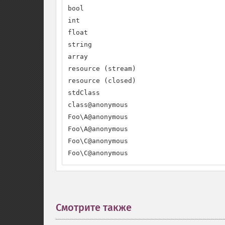
bool

int

float

string

array

resource (stream)

resource (closed)

stdClass

class@anonymous

Foo\A@anonymous

Foo\A@anonymous

Foo\C@anonymous

Foo\C@anonymous
Смотрите также
¶