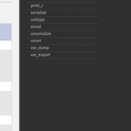
print_​r
serialize
settype
strval
unserialize
unset
var_​dump
var_​export