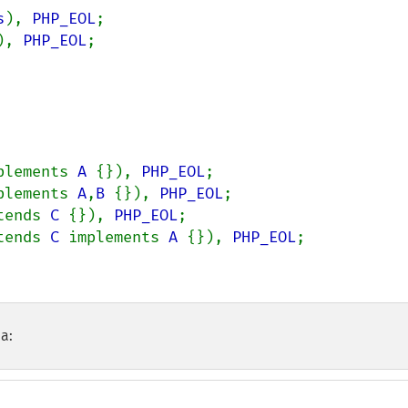
s
), 
PHP_EOL
;

), 
PHP_EOL
;

plements 
A 
{}), 
PHP_EOL
;

plements 
A
,
B 
{}), 
PHP_EOL
;

tends 
C 
{}), 
PHP_EOL
;

tends 
C 
implements 
A 
{}), 
PHP_EOL
;

а: