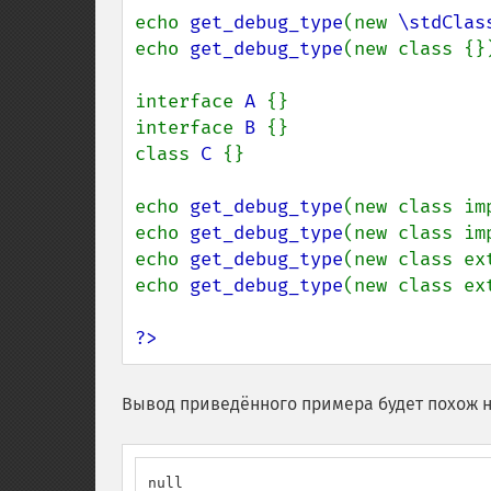
echo 
get_debug_type
(new 
\stdClas
echo 
get_debug_type
(new class {}
interface 
A 
{}

interface 
B 
{}

class 
C 
{}

echo 
get_debug_type
(new class im
echo 
get_debug_type
(new class im
echo 
get_debug_type
(new class ex
echo 
get_debug_type
(new class ex
?>
Вывод приведённого примера будет похож н
null
