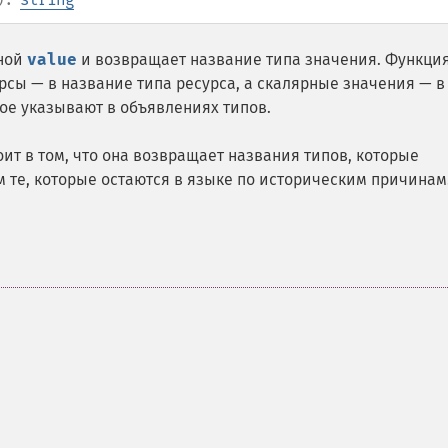
нной
value
и возвращает название типа значения. Функци
рсы — в название типа ресурса, а скалярные значения — в
ое указывают в объявлениях типов.
ит в том, что она возвращает названия типов, которые
м те, которые остаются в языке по историческим причинам