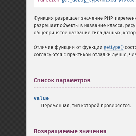
Функция разрешает значение PHP-переме
разрешает объекты в название класса, ресу
общепринятое название типа данных, котор
Отличие функции от функции
gettype()
состо
согласуются с практикой отладки лучше, че
Список параметров
¶
value
Переменная, тип которой проверяется.
Возвращаемые значения
¶