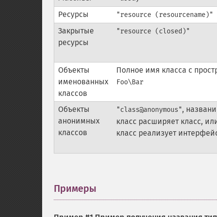
Ресурсы
"resource (resourcename)"
Закрытые
"resource (closed)"
ресурсы
Объекты
Полное имя класса с прос
именованных
Foo\Bar
классов
Объекты
, названи
"class@anonymous"
анонимных
класс расширяет класс, ил
классов
класс реализует интерфей
Примеры
¶