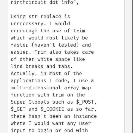
ninthcircuit dot info",

Using str_replace is 
unnecessary. I would 
encourage the use of trim 
which would most likely be 
faster (haven't tested) and 
easier. Trim also takes care 
of other white space like 
line breaks and tabs. 
Actually, in most of the 
applications I code, I use a 
multi-dimensional array map 
function with trim on the 
Super Globals such as $_POST, 
$_GET and $_COOKIE as so far, 
there hasn't been an instance 
where I would want any user 
input to begin or end with 