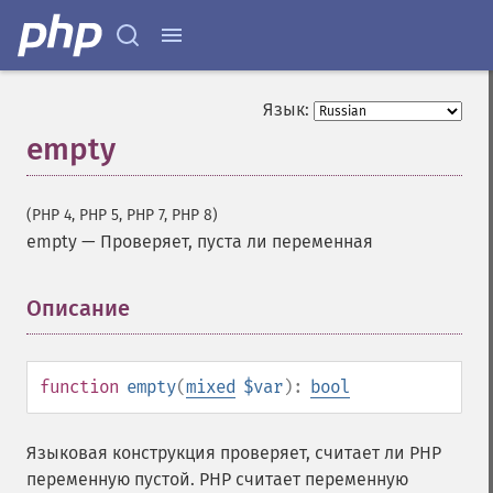
Язык:
empty
(PHP 4, PHP 5, PHP 7, PHP 8)
empty
—
Проверяет, пуста ли переменная
Описание
¶
function
empty
(
mixed
$var
):
bool
Языковая конструкция проверяет, считает ли PHP
переменную пустой. PHP считает переменную