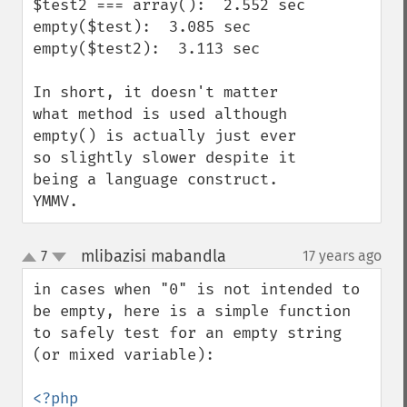
$test2 === array():  2.552 sec

empty($test):  3.085 sec

empty($test2):  3.113 sec

In short, it doesn't matter 
what method is used although 
empty() is actually just ever 
so slightly slower despite it 
being a language construct.  
YMMV.
mlibazisi mabandla
7
17 years ago
¶
up
down
in cases when "0" is not intended to 
be empty, here is a simple function 
to safely test for an empty string 
(or mixed variable):
