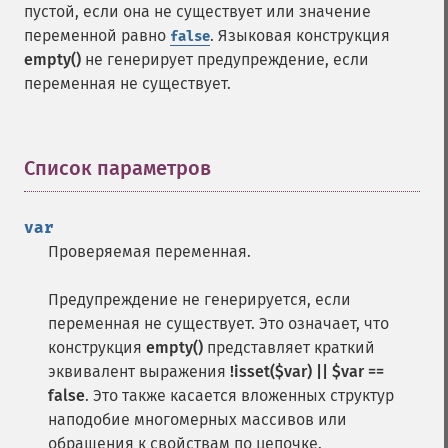
пустой, если она не существует или значение
переменной равно
. Языковая конструкция
false
empty()
не генерирует предупреждение, если
переменная не существует.
Список параметров
¶
var
Проверяемая переменная.
Предупреждение не генерируется, если
переменная не существует. Это означает, что
конструкция
empty()
представляет краткий
эквивалент выражения
!isset($var) || $var ==
false
. Это также касается вложенных структур
наподобие многомерных массивов или
обращения к свойствам по цепочке.