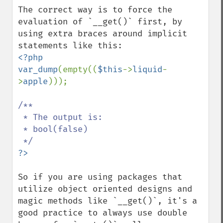
The correct way is to force the 
evaluation of `__get()` first, by 
using extra braces around implicit 
<?php

var_dump
(empty((
$this
->
liquid
-
>
apple
)));

/**

 * The output is:

 * bool(false)

So if you are using packages that 
utilize object oriented designs and 
magic methods like `__get()`, it's a 
good practice to always use double 