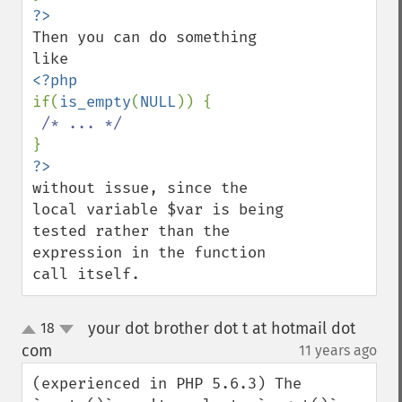
Then you can do something 
if(
is_empty
(
NULL
)) {

without issue, since the 
local variable $var is being 
tested rather than the 
expression in the function 
call itself.
your dot brother dot t at hotmail dot
18
up
down
com
11 years ago
¶
(experienced in PHP 5.6.3) The 