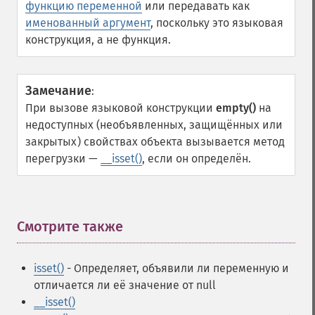
функцию переменной
или передавать как
именованный аргумент
, поскольку это языковая
конструкция, а не функция.
Замечание
:
При вызове языковой конструкции
empty()
на
недоступных (необъявленных, защищённых или
закрытых) свойствах объекта вызывается метод
перегрузки —
__isset()
, если он определён.
Смотрите также
¶
isset()
- Определяет, объявили ли переменную и
отличается ли её значение от null
__isset()