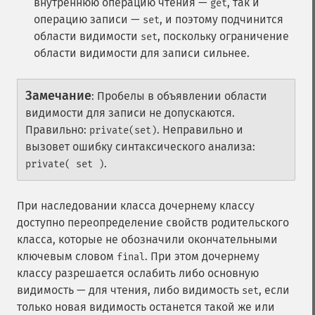
внутреннюю операцию чтения —
, так и
get
операцию записи —
, и поэтому подчинится
set
области видимости
, поскольку ограничение
set
области видимости для записи сильнее.
Замечание
:
Пробелы в объявлении области
видимости для записи не допускаются.
Правильно:
. Неправильно и
private(set)
вызовет ошибку синтаксического анализа:
.
private( set )
При наследовании класса дочернему классу
доступно переопределение свойств родительского
класса, которые не обозначили окончательными
ключевым словом
. При этом дочернему
final
классу разрешается ослабить либо основную
видимость — для чтения, либо видимость
, если
set
только новая видимость останется такой же или