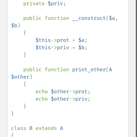
    private 
$priv
;

    public function 
__construct
(
$a
, 
$b
)

    {

$this
->
prot 
= 
$a
;

$this
->
priv 
= 
$b
;

    }

    public function 
print_other
(
A 
$other
)

    {

        echo 
$other
->
prot
;

        echo 
$other
->
priv
;

    }

}

class 
B 
extends 
{
