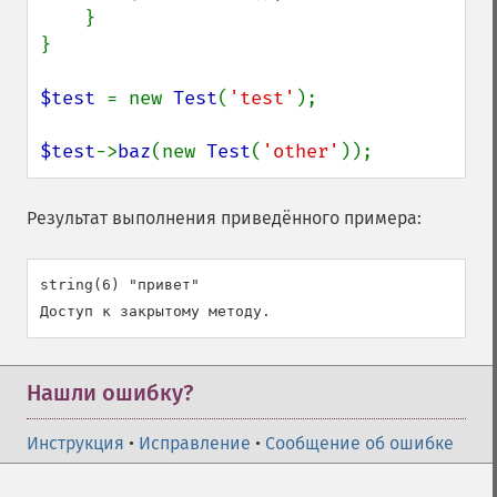
    }

}

$test 
= new 
Test
(
'test'
);

$test
->
baz
(new 
Test
(
'other'
));
Результат выполнения приведённого примера:
string(6) "привет"

Нашли ошибку?
Инструкция
•
Исправление
•
Сообщение об ошибке