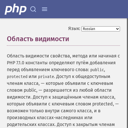
Язык:
Область видимости
¶
Область видимости свойства, метода или начиная c
PHP 7.1.0 константы определяют путём добавления
перед объявлением ключевого слова:
,
public
или
. Доступ к общедоступным
protected
private
членам класса, — которые объявили с ключевым
словом public, — разрешается из любой области
видимости. Доступ к защищённым членам класса,
которые объявили с ключевым словом protected, —
возможен только внутри самого класса, и в
производных классах-наследниках или
родительских классах. Доступ к закрытым членам