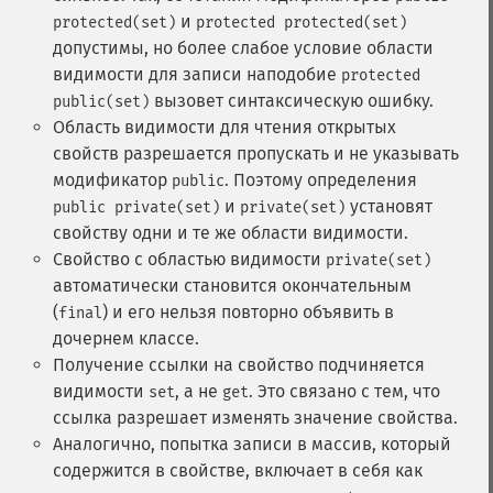
и
protected(set)
protected protected(set)
допустимы, но более слабое условие области
видимости для записи наподобие
protected
вызовет синтаксическую ошибку.
public(set)
Область видимости для чтения открытых
свойств разрешается пропускать и не указывать
модификатор
. Поэтому определения
public
и
установят
public private(set)
private(set)
свойству одни и те же области видимости.
Свойство с областью видимости
private(set)
автоматически становится окончательным
(
) и его нельзя повторно объявить в
final
дочернем классе.
Получение ссылки на свойство подчиняется
видимости
, а не
. Это связано с тем, что
set
get
ссылка разрешает изменять значение свойства.
Аналогично, попытка записи в массив, который
содержится в свойстве, включает в себя как