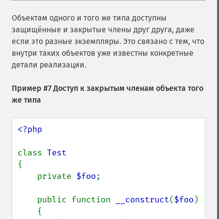
Объектам одного и того же типа доступны
защищённые и закрытые члены друг друга, даже
если это разные экземпляры. Это связано с тем, что
внутри таких объектов уже известны конкретные
детали реализации.
Пример #7 Доступ к закрытым членам объекта того
же типа
<?php

class 
{

    private 
$foo
;

    public function 
__construct
(
$foo
)

    {
