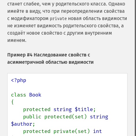
станет слабее, чем у родительского класса. Однако
имейте в виду, что при переопределении свойства
с модификатором
новая область видимости
private
не изменяет видимость родительского свойства, а
создаёт новое свойство с другим внутренним
именем.
Пример #4 Наследование свойств с
асимметричной областью видимости
<?php

class 
{

    protected 
string $title
;

    public protected(set) 
string 
$author
;

    protected private(set) 
int 