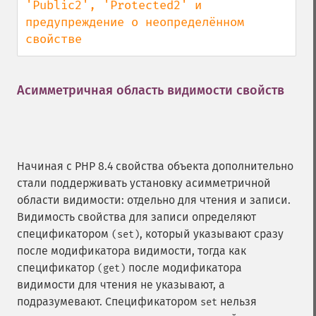
'Public2', 'Protected2' и 
предупреждение о неопределённом 
свойстве
Асимметричная область видимости свойств
¶
Начиная с PHP 8.4 свойства объекта дополнительно
стали поддерживать установку асимметричной
области видимости: отдельно для чтения и записи.
Видимость свойства для записи определяют
спецификатором
, который указывают сразу
(set)
после модификатора видимости, тогда как
спецификатор
после модификатора
(get)
видимости для чтения не указывают, а
подразумевают. Спецификатором
нельзя
set